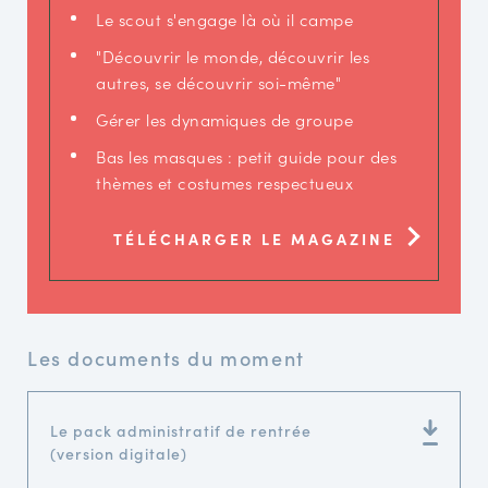
Le scout s'engage là où il campe
"Découvrir le monde, découvrir les
autres, se découvrir soi-même"
Gérer les dynamiques de groupe
Bas les masques : petit guide pour des
thèmes et costumes respectueux
TÉLÉCHARGER LE MAGAZINE
Les documents du moment
Le pack administratif de rentrée
(version digitale)