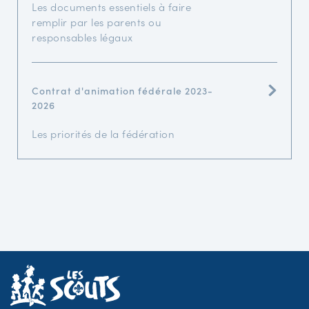
Les documents essentiels à faire
remplir par les parents ou
responsables légaux
Contrat d'animation fédérale 2023-
2026
Les priorités de la fédération