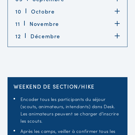
10
Octobre
11
Novembre
12
Décembre
WEEKEND DE SECTION/HIKE
Encoder tous les participants du séjour
(scouts, animateurs, intendants) dans Desk.
Les animateurs peuvent se charger d’inscrire
les scouts.
Après les camps, veiller à confirmer tous les