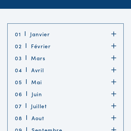
01
Janvier
02
Février
03
Mars
04
Avril
05
Mai
06
Juin
07
Juillet
08
Aout
09
Septembre