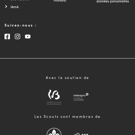
mondial
données personnelles
IAmA
Suivez-nous :
Consultez notre page Facebook
Consultez notre page Instagram
Consultez notre chaîne Youtube
Avec le soutien de
Les Scouts sont membres de