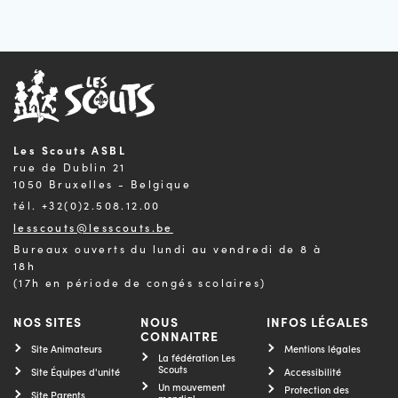
Les Scouts ASBL
rue de Dublin 21
1050 Bruxelles - Belgique
tél. +32(0)2.508.12.00
lesscouts@lesscouts.be
Bureaux ouverts du lundi au vendredi de 8 à
18h
(17h en période de congés scolaires)
NOS SITES
NOUS
INFOS LÉGALES
CONNAITRE
Site Animateurs
Mentions légales
La fédération Les
Scouts
Site Équipes d'unité
Accessibilité
Un mouvement
Protection des
Site Parents