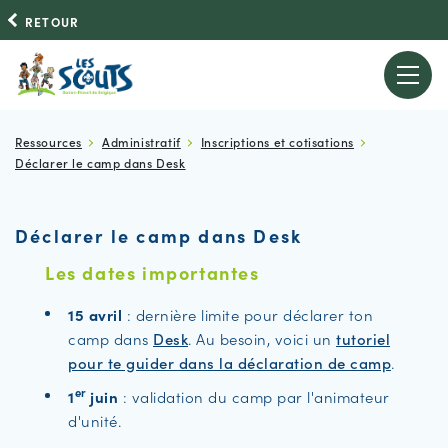
RETOUR
Ressources
Administratif
Inscriptions et cotisations
Déclarer le camp dans Desk
Déclarer le camp dans Desk
Les dates importantes
15 avril
: dernière limite pour déclarer ton
camp dans
Desk
. Au besoin, voici un
tutoriel
pour te guider dans la déclaration de camp
.
er
1
juin
: validation du camp par l'animateur
d'unité.