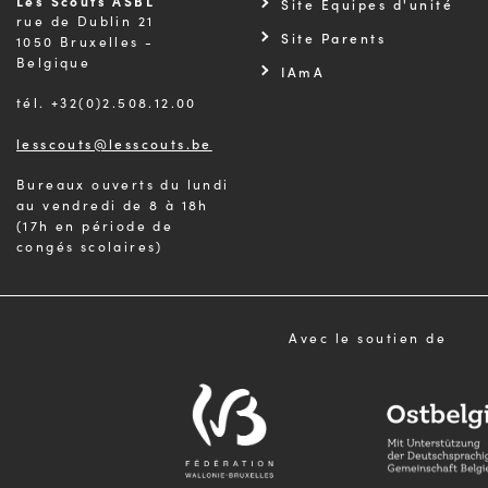
Les Scouts ASBL
Site Équipes d'unité
rue de Dublin 21
Site Parents
1050 Bruxelles -
Belgique
IAmA
tél. +32(0)2.508.12.00
lesscouts@lesscouts.be
Bureaux ouverts du lundi
au vendredi de 8 à 18h
(17h en période de
congés scolaires)
Avec le soutien de