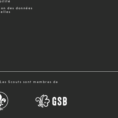
bilité
ion des données
elles
Les Scouts sont membres de