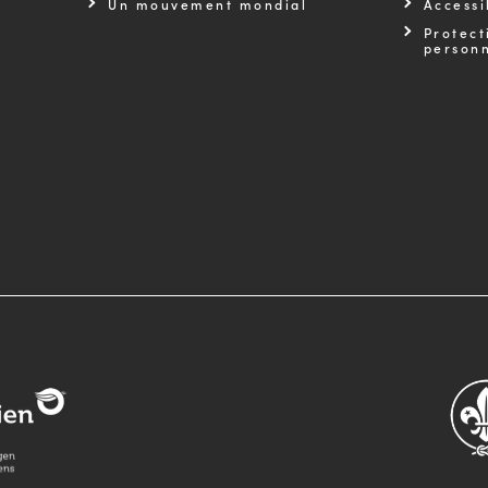
Un mouvement mondial
Accessi
Protect
personn