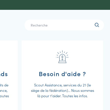
nds
Besoin d'aide ?
its de
Scout Assistance, services du 21 (le
ance,
siège de la fédération)... Nous sommes
Toutes
là pour t'aider. Toutes les infos.