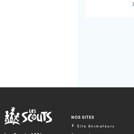
NOS SITES
Site Animateurs