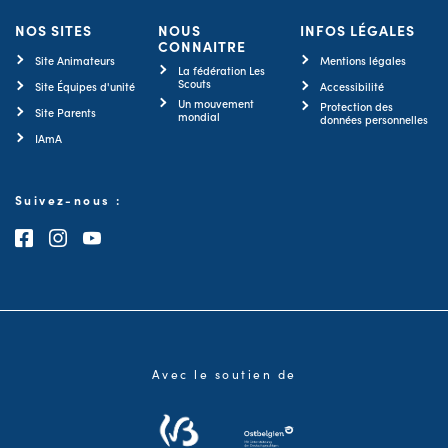
NOS SITES
NOUS
INFOS LÉGALES
CONNAITRE
Site Animateurs
Mentions légales
La fédération Les
Scouts
Site Équipes d'unité
Accessibilité
Un mouvement
Protection des
Site Parents
mondial
données personnelles
IAmA
Suivez-nous :
Consultez notre page Facebook
Consultez notre page Instagram
Consultez notre chaîne Youtube
Avec le soutien de