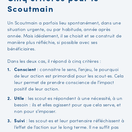
Scoutmain
Un Scoutmain a parfois lieu spontanément, dans une
situation urgente, ou par habitude, année après
année. Mais idéalement, il se choisit et se construit de
manière plus réfléchie, si possible avec ses
bénéficiaires.
Dans les deux cas, il répond à cinq critères :
Conscient
: connaitre le sens, l’enjeu, le pourquoi
de leur action est primordial pour les scout·es. Cela
leur permet de prendre conscience de l’impact
positif de leur action.
Utile
: les scout·es répondent à une nécessité, à un
besoin : ils et elles agissent pour que cela serve, et
non pour s’imposer.
Suivi
: les scout·es et leur partenaire réfléchissent à
l’effet de l’action sur le long terme. Il ne suffit pas