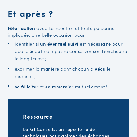
Et après ?
Fête l’action
avec les scout·es et toute personne
impliquée. Une belle occasion pour :
identifier si un
éventuel suivi
est nécessaire pour
que le Scoutmain puisse conserver son bénéfice sur
le long terme ;
exprimer la manière dont chacun a
vécu
le
moment ;
se féliciter
et
se remercier
mutuellement !
Ressource
Le
Kit Conseils
, un répertoire de
techniques pour animer des échanges