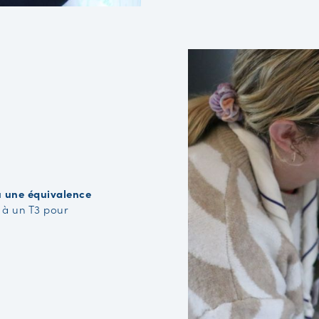
u une équivalence
t à un T3 pour