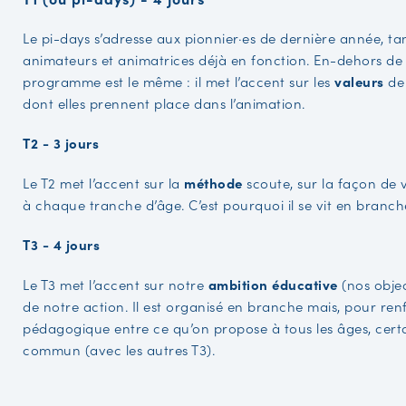
Le pi-days s’adresse aux pionnier·es de dernière année, tan
animateurs et animatrices déjà en fonction. En-dehors de c
programme est le même : il met l’accent sur les
valeurs
de
dont elles prennent place dans l’animation.
T2 - 3 jours
Le T2 met l’accent sur la
méthode
scoute, sur la façon de v
à chaque tranche d’âge. C’est pourquoi il se vit en branch
T3 - 4 jours
Le T3 met l’accent sur notre
ambition éducative
(nos object
de notre action. Il est organisé en branche mais, pour re
pédagogique entre ce qu’on propose à tous les âges, cer
commun (avec les autres T3).