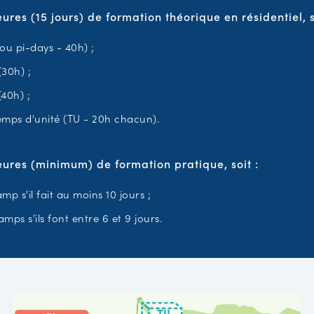
ures (15 jours) de formation théorique en résidentiel, s
(ou pi-days - 40h) ;
(30h) ;
(40h) ;
emps d'unité (TU - 20h chacun).
eures (minimum) de formation pratique, soit :
amp s'il fait au moins 10 jours ;
amps s'ils font entre 6 et 9 jours.