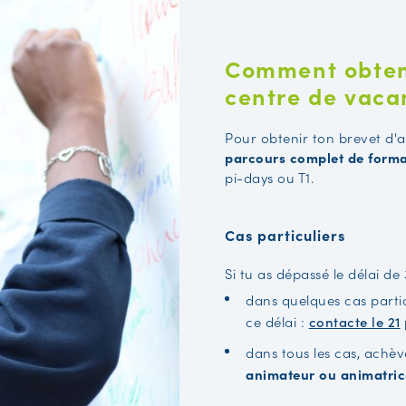
Comment obteni
centre de vaca
Pour obtenir ton brevet d'
parcours complet de forma
pi-days ou T1.
Cas particuliers
Si tu as dépassé le délai de 
dans quelques cas partic
ce délai :
contacte le 21
dans tous les cas, achè
animateur ou animatric