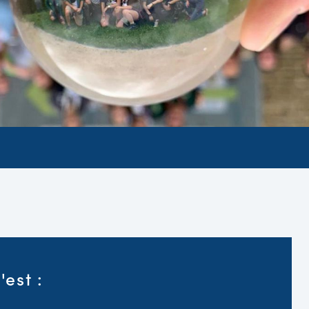
est :