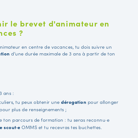
r le brevet d'animateur en
nces ?
animateur en centre de vacances, tu dois suivre un
tion
d’une durée maximale de 3 ans à partir de ton
3 ans :
uliers, tu peux obtenir une
dérogation
pour allonger
pour plus de renseignements ;
ve ton parcours de formation : tu seras reconnu·e
e scout·e
OMMS et tu recevras tes buchettes.