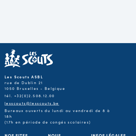
Les Scouts ASBL
rue de Dublin 21
1050 Bruxelles - Belgique
tél. +32(0)2.508.12.00
lesscouts@lesscouts.be
Bureaux ouverts du lundi au vendredi de 8 à
18h
(17h en période de congés scolaires)
NOS SITES
NOUS
INFOS LÉGALES