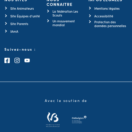
CONNAITRE
Site Animateurs
Mentions légales
La fédération Les
Scouts
Site Équipes d'unité
Accessibilité
Un mouvement
Protection des
Site Parents
mondial
données personnelles
IAmA
Suivez-nous :
Consultez notre page Facebook
Consultez notre page Instagram
Consultez notre chaîne Youtube
Avec le soutien de