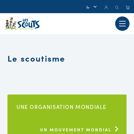
Le scoutisme
UNE ORGANISATION MONDIALE
UN MOUVEMENT MONDIAL