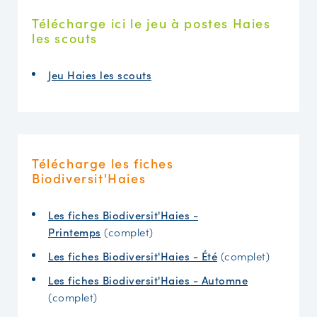
Télécharge ici le jeu à postes Haies
les scouts
Jeu Haies les scouts
Télécharge les fiches
Biodiversit'Haies
Les fiches Biodiversit'Haies -
Printemps
(complet)
Les fiches Biodiversit'Haies - Été
(complet)
Les fiches Biodiversit'Haies - Automne
(complet)