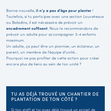
Bonne nouvelle,
il n’y a pas d’âge pour planter
!
Toutefois, si tu participes avec une section Louveteaux
ou Baladins, il est nécessaire de prévoir un
encadrement suffisant
. Nous te recommandons de
prévoir un adulte pour accompagner 3-4 enfants
maximum.
Un adulte, ça peut être un pionnier, un éclaireur, un
parent, un membre de l’équipe d’unité…
Pourquoi ne pas profiter de cette action pour créer
encore plus de liens au sein de ton unité ?
TU AS DÉJÀ TROUVÉ UN CHANTIER DE
PLANTATION DE TON CÔTÉ ?
Si ton staff et toi avez déjà trouvé un projet de