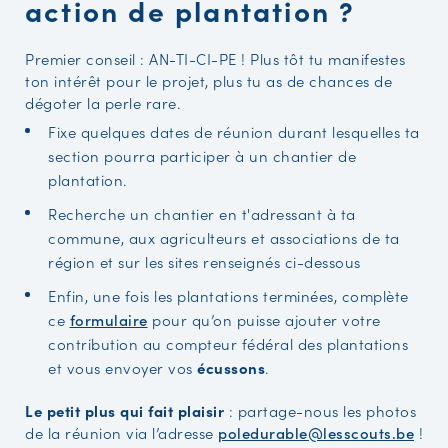
action de plantation ?
Premier conseil : AN-TI-CI-PE ! Plus tôt tu manifestes
ton intérêt pour le projet, plus tu as de chances de
dégoter la perle rare.
Fixe quelques dates de réunion durant lesquelles ta
section pourra participer à un chantier de
plantation.
Recherche un chantier en t'adressant à ta
commune, aux agriculteurs et associations de ta
région et sur les sites renseignés ci-dessous
Enfin, une fois les plantations terminées, complète
ce
formulaire
pour qu’on puisse ajouter votre
contribution au compteur fédéral des plantations
et vous envoyer vos
écussons
.
Le petit plus qui fait plaisir
: partage-nous les photos
de la réunion via l’adresse
poledurable@lesscouts.be
!