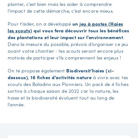
planter, c’est bien mais les aider à comprendre
l’impact de cette démarche, c’est encore mieux.
Pour t’aider, on a développé
un
jeu à postes (Haies
les scouts)
qui vous fera découvrir tous les bénéfices
des plantations et leur impact sur l’environnement
.
Dans la mesure du possible, prévois d’organiser ce jeu
avant votre chantier : tes scouts seront encore plus
motivés de participer s’ils comprennent les enjeux !
On te propose également
Biodiversit’haies (ci-
dessous)
,
16 fiches d’activités nature
à vivre avec tes
scouts des Baladins aux Pionniers. Un pack de 4 fiches
sortira à chaque saison de 2022 car la nature, les
haies et la biodiversité évoluent tout au long de
l’année.