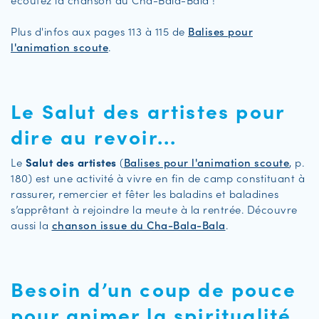
­
Plus d'infos aux pages 113 à 115 de
Balises pour
l'animation scoute
.
Le Salut des artistes pour
dire au revoir...
Le
Salut des artistes
(
Balises pour l'animation scoute
, p.
180) est une activité à vivre en fin de camp constituant à
rassurer, remercier et fêter les baladins et baladines
s’apprêtant à rejoindre la meute à la rentrée. Découvre
aussi la
chanson issue du Cha-Bala-Bala
.
Besoin d’un coup de pouce
pour animer la spiritualité