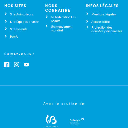
NOS SITES
NOUS
INFOS LÉGALES
CONNAITRE
Site Animateurs
Mentions légales
La fédération Les
Scouts
Site Équipes d'unité
Accessibilité
Un mouvement
Protection des
Site Parents
mondial
données personnelles
IAmA
Suivez-nous :
Consultez notre page Facebook
Consultez notre page Instagram
Consultez notre chaîne Youtube
Avec le soutien de