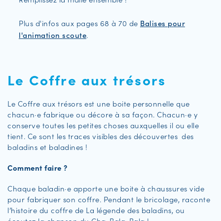
­
Plus d'infos aux pages 68 à 70 de
Balises pour
l'animation scoute
.
Le Coffre aux trésors
Le Coffre aux trésors est une boite personnelle que
chacun·e fabrique ou décore à sa façon. Chacun·e y
conserve toutes les petites choses auxquelles il ou elle
tient. Ce sont les traces visibles des découvertes des
baladins et baladines !
Comment faire ?
Chaque baladin·e apporte une boite à chaussures vide
pour fabriquer son coffre. Pendant le bricolage, raconte
l’histoire du coffre de La légende des baladins, ou
écoutez la chanson du Cha-Bala-Bala !