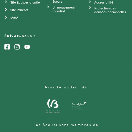
Scouts
Site Équipes d'unité
Accessibilité
Un mouvement
Protection des
Site Parents
mondial
données personnelles
IAmA
Suivez-nous :
Consultez notre page Facebook
Consultez notre page Instagram
Consultez notre chaîne Youtube
Avec le soutien de
Les Scouts sont membres de