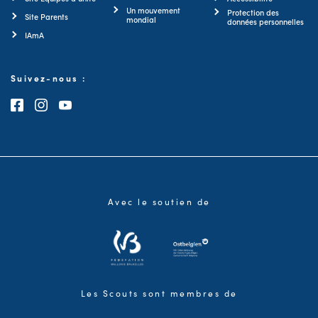
Un mouvement
Protection des
Site Parents
mondial
données personnelles
IAmA
Suivez-nous :
Consultez notre page Facebook
Consultez notre page Instagram
Consultez notre chaîne Youtube
Avec le soutien de
Les Scouts sont membres de