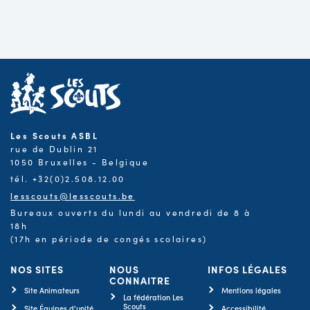
Les Scouts ASBL
rue de Dublin 21
1050 Bruxelles - Belgique
tél. +32(0)2.508.12.00
lesscouts@lesscouts.be
Bureaux ouverts du lundi au vendredi de 8 à
18h
(17h en période de congés scolaires)
NOS SITES
NOUS
INFOS LÉGALES
CONNAITRE
Site Animateurs
Mentions légales
La fédération Les
Scouts
Site Équipes d'unité
Accessibilité