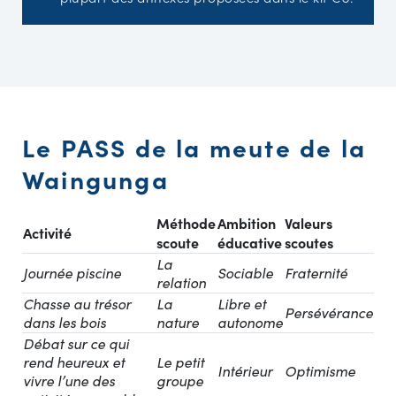
Le PASS de la meute de la
Waingunga
Méthode
Ambition
Valeurs
Activité
scoute
éducative
scoutes
La
Journée piscine
Sociable
Fraternité
relation
Chasse au trésor
La
Libre et
Persévérance
dans les bois
nature
autonome
Débat sur ce qui
rend heureux et
Le petit
Intérieur
Optimisme
vivre l’une des
groupe