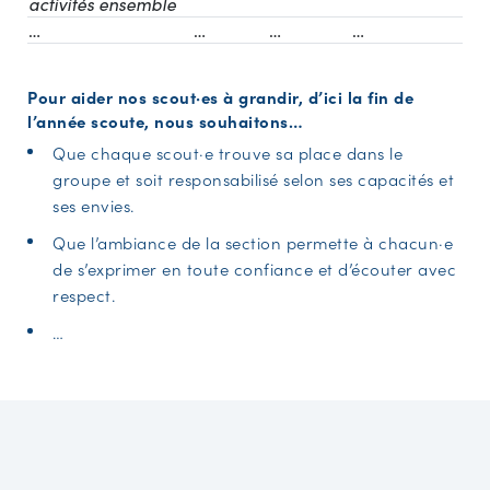
activités ensemble
…
…
…
…
Pour aider nos scout·es à grandir, d’ici la fin de
l’année scoute, nous souhaitons…
Que chaque scout·e trouve sa place dans le
groupe et soit responsabilisé selon ses capacités et
ses envies.
Que l’ambiance de la section permette à chacun·e
de s’exprimer en toute confiance et d’écouter avec
respect.
…