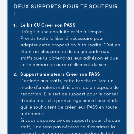
DEUX SUPPORTS POUR TE SOUTENIR
:
Le kit CU Créer son PASS
Il s’agit d’une conduite prête à l’emploi.
Prends toute la liberté nécessaire pour
adapter cette proposition à ta réalité. C’est en
étant au plus proche de ce qui parle aux
staffs que tu obtiendras leur adhésion et que
cette démarche aura réellement du sens.
Support animateurs Créer son PASS
Destinée aux staffs, cette brochure livre un
mode d’emploi simplifié ainsi qu’un espace de
rédaction. Elle sert de support pour le conseil
d’unité mais elle permet également aux staffs
qui le souhaitent de créer leur PASS en toute
autonomie.
Si vous disposez de ces supports pour chaque
staff, il ne sera pas nécessaire d’imprimer la
plupart des annexes proposées dans le kit CU.