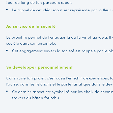
tout au long de ton parcours scout.
Le rappel de cet idéal scout est représenté par la fleur d
Au service de la société
Le projet te permet de t’engager là où tu vis et au-delà. Il e
société dans son ensemble.
Cet engagement envers la société est rappelé par le pl
Se développer personnellement
Construire ton projet, c’est aussi t’enrichir d’expériences,
l’autre, dans les relations et le partenariat que dans le 
Ce dernier aspect est symbolisé par les choix de chem
travers du bâton fourchu.