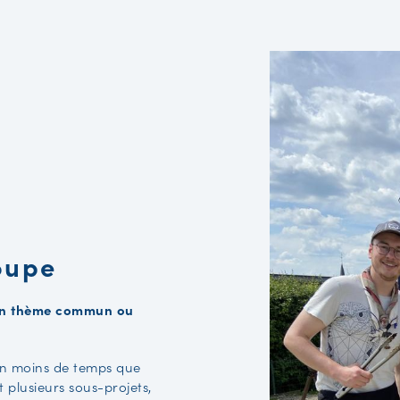
oupe
r un thème commun ou
en moins de temps que
t plusieurs sous-projets,