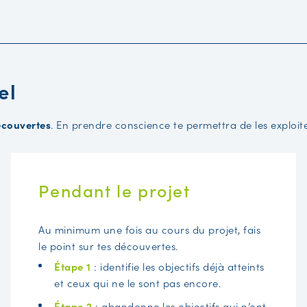
el
écouvertes
. En prendre conscience te permettra de les exploite
Pendant le projet
Au minimum une fois au cours du projet, fais
le point sur tes découvertes.
Étape 1
: identifie les objectifs déjà atteints
et ceux qui ne le sont pas encore.
Étape 2
: abandonne les objectifs qui n’ont