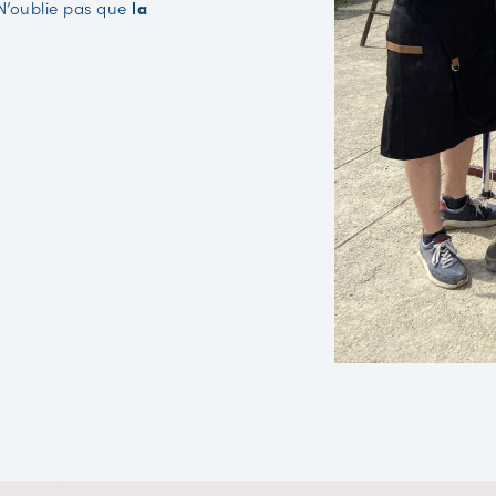
 N’oublie pas que
la