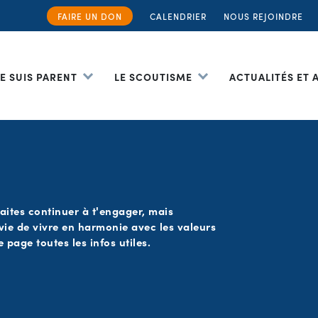
FAIRE UN DON
CALENDRIER
NOUS REJOINDRE
JE SUIS PARENT
LE SCOUTISME
ACTUALITÉS ET
aites continuer à t'engager, mais
vie de vivre en harmonie avec les valeurs
 page toutes les infos utiles.