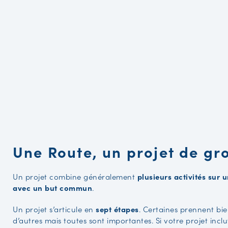
Une Route, un projet de gr
Un projet combine généralement
plusieurs activités su
avec un but commun
.
Un projet s’articule en
sept étapes
. Certaines prennent bi
d’autres mais toutes sont importantes. Si votre projet inclu