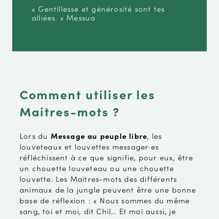
« Gentillesse et générosité sont tes
alliées. » Messua
Comment utiliser les
Maitres-mots ?
Lors du
Message au peuple libre
, les
louveteaux et louvettes messager·es
réfléchissent à ce que signifie, pour eux, être
un chouette louveteau ou une chouette
louvette. Les Maitres-mots des différents
animaux de la jungle peuvent être une bonne
base de réflexion : « Nous sommes du même
sang, toi et moi, dit Chil… Et moi aussi, je