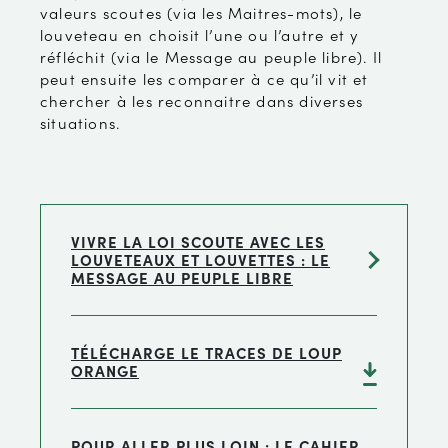
valeurs scoutes (via les Maitres-mots), le
louveteau en choisit l’une ou l’autre et y
réfléchit (via le Message au peuple libre). Il
peut ensuite les comparer à ce qu’il vit et
chercher à les reconnaitre dans diverses
situations.
VIVRE LA LOI SCOUTE AVEC LES
LOUVETEAUX ET LOUVETTES : LE
MESSAGE AU PEUPLE LIBRE
TÉLÉCHARGE LE TRACES DE LOUP
ORANGE
POUR ALLER PLUS LOIN : LE CAHIER