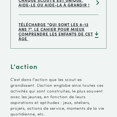
CHAQUE SCOUT·E EST UNIQUE.
AIDE-LE OU AIDE-LA À GRANDIR !
TÉLÉCHARGE "QUI SONT LES 8-12
ANS ?", LE CAHIER POUR MIEUX
COMPRENDRE LES ENFANTS DE CET
ÂGE
L’action
C’est dans l’action que les scout·es
grandissent. L’action englobe ainsi toutes ces
activités qui sont construites, le plus souvent
avec les jeunes, en fonction de leurs
aspirations et aptitudes : jeux, ateliers,
projets, actions de service, moments de la vie
quotidienne, etc.