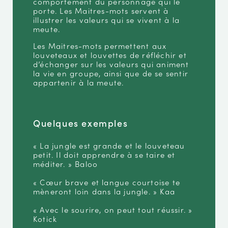
comportement du personnage qui le
porte. Les Maitres-mots servent à
illustrer les valeurs qui se vivent à la
meute.
Les Maitres-mots permettent aux
louveteaux et louvettes de réfléchir et
d’échanger sur les valeurs qui animent
la vie en groupe, ainsi que de se sentir
appartenir à la meute.
Quelques exemples
« La jungle est grande et le louveteau
petit. Il doit apprendre à se taire et
méditer. » Baloo
« Cœur brave et langue courtoise te
mèneront loin dans la jungle. » Kaa
« Avec le sourire, on peut tout réussir. »
Kotick