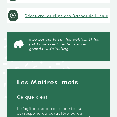
Découvre les clips des Danses de Jungle
« La Loi veille sur les petits… Et les
petits peuvent veiller sur les
grands. » Kala-Nag
Les Maitres-mots
Ce que c'est
Il s’agit d’une phrase courte qui
correspond au caractère ou au