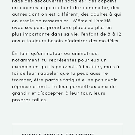
l’âge des découvertes sociales : des copains
ou copines à qui on tient dur comme fer, des
autres dont on est différent, des adultes à qui
on essaie de ressembler… Même si l’amitié
avec ses pairs prend une place de plus en
plus importante dans sa vie, l’enfant de 8 à 12
ans a toujours besoin d’admirer des modèles.
En tant qu’animateur ou animatrice,
notamment, tu représentes pour eux un
exemple en qui ils peuvent s’identifier, mais à
toi de leur rappeler que tu peux aussi te
tromper, être parfois fatigué·e, ne pas avoir
réponse à tout… Tu leur permettras ainsi de
grandir et d’accepter, à leur tour, leurs
propres failles.