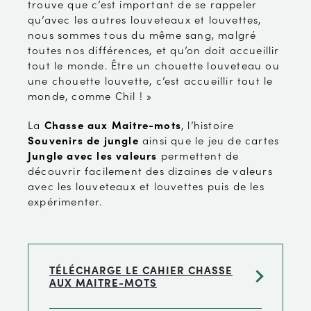
trouve que c’est important de se rappeler
qu’avec les autres louveteaux et louvettes,
nous sommes tous du même sang, malgré
toutes nos différences, et qu’on doit accueillir
tout le monde. Être un chouette louveteau ou
une chouette louvette, c’est accueillir tout le
monde, comme Chil ! »
La
Chasse aux Maitre-mots
, l’histoire
Souvenirs de jungle
ainsi que le jeu de cartes
Jungle avec les valeurs
permettent de
découvrir facilement des dizaines de valeurs
avec les louveteaux et louvettes puis de les
expérimenter.
TÉLÉCHARGE LE CAHIER CHASSE
AUX MAITRE-MOTS