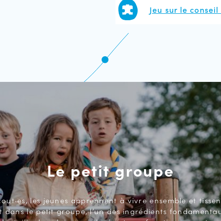
Jeu sur le conseil
Le petit groupe
cout·es, les jeunes apprennent à vivre ensemble et tissent
dans le petit groupe, l’un des ingrédients fondamenta