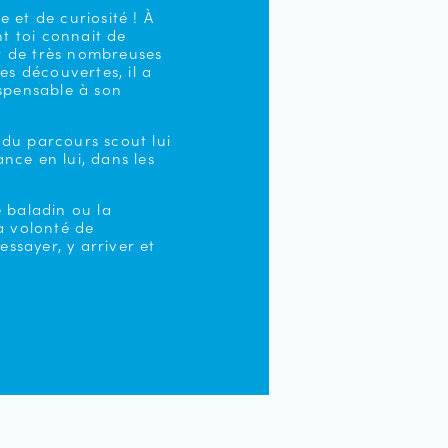
 et de curiosité ! À
nt toi connait de
r de très nombreuses
es découvertes, il a
ispensable à son
du parcours scout lui
nce en lui, dans les
e baladin ou la
a volonté de
essayer, y arriver et