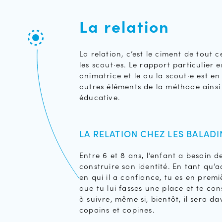
La relation
La relation, c’est le ciment de tout 
les scout·es. Le rapport particulier 
animatrice et le ou la scout·e est en
autres éléments de la méthode ainsi
éducative.
LA RELATION CHEZ LES BALADI
Entre 6 et 8 ans, l’enfant a besoin 
construire son identité. En tant qu’a
en qui il a confiance, tu es en premi
que tu lui fasses une place et te c
à suivre, même si, bientôt, il sera d
copains et copines.