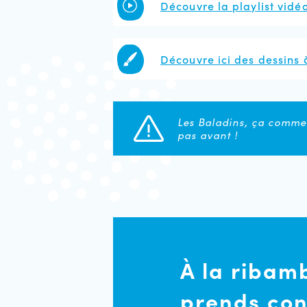
Découvre la playlist vid
Découvre ici des dessins 
Les Baladins, ça comme
pas avant !
À la ribamb
prends con