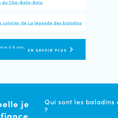
éo du Cha-Bala-Bala
à colorier de La légende des baladins
nce à 6 ans,
EN SAVOIR PLUS
Qui sont les baladins
elle je
?
fiance.