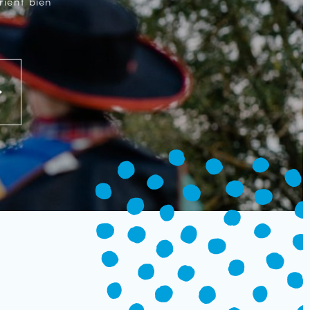
rient bien