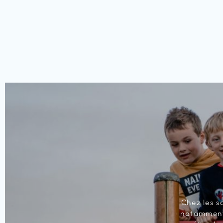
Chez les s
notamment 