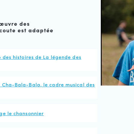
 œuvre des
scoute est adaptée
 des histoires de La légende des
 Cha-Bala-Bala, le cadre musical des
ge le chansonnier