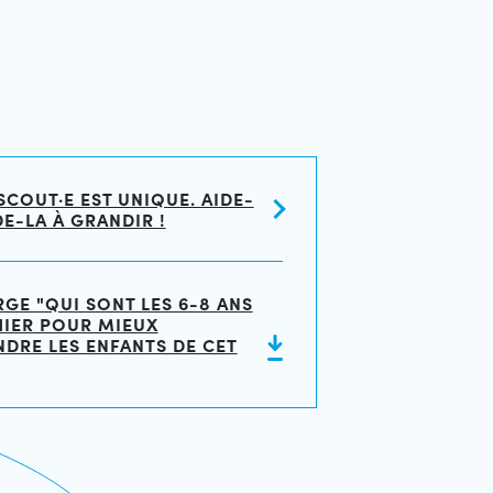
COUT·E EST UNIQUE. AIDE-
DE-LA À GRANDIR !
GE "QUI SONT LES 6-8 ANS
AHIER POUR MIEUX
DRE LES ENFANTS DE CET