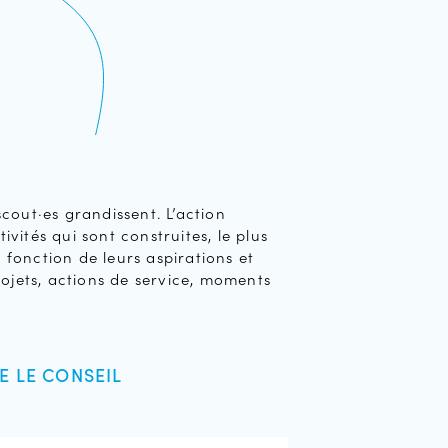
scout·es grandissent. L’action
ivités qui sont construites, le plus
 fonction de leurs aspirations et
projets, actions de service, moments
E LE CONSEIL