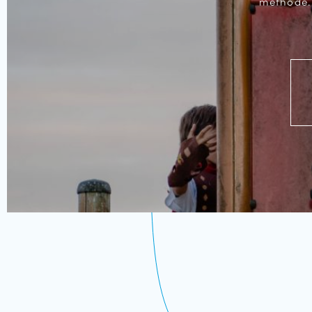
méthode. 