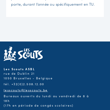
porte, durant l’année ou spécifiquement en TU.
Les Scouts ASBL
rue de Dublin 21
1050 Bruxelles - Belgique
tél. +32(0)2.508.12.00
lesscouts@lesscouts.be
Bureaux ouverts du lundi au vendredi de 8 à
18h
(17h en période de congés scolaires)