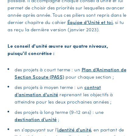
possible. Il accompagne chaque conseil d'unité et lui
permet de choisir des priorités sur lesquelles avancer
année après année. Tous ces piliers sont repris dans le
dernier chapitre du cahier
Équipe d’Unité et toi
, si tu
as reçu la dernière version (janvier 2023).
Le conseil d'unité œuvre sur quatre niveaux,
puisqu'il concrétise :
des projets à court terme : un
Plan d'Animation de
Section Scoute (PASS)
pour chaque section ;
des projets à moyen terme : un
contrat
d'animation d'unité
reprenant les objectifs à
atteindre pour les deux prochaines années ;
des projets à long terme (9-12 ans) : une
destination d'unité
;
en s'appuyant sur l'
identité d'unité
, en partant de