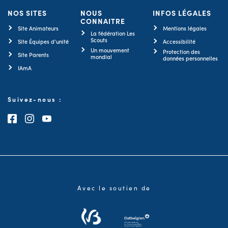
NOS SITES
NOUS
INFOS LÉGALES
CONNAITRE
Site Animateurs
Mentions légales
La fédération Les
Scouts
Site Équipes d'unité
Accessibilité
Un mouvement
Protection des
Site Parents
mondial
données personnelles
IAmA
Suivez-nous :
Consultez notre page Facebook
Consultez notre page Instagram
Consultez notre chaîne Youtube
Avec le soutien de