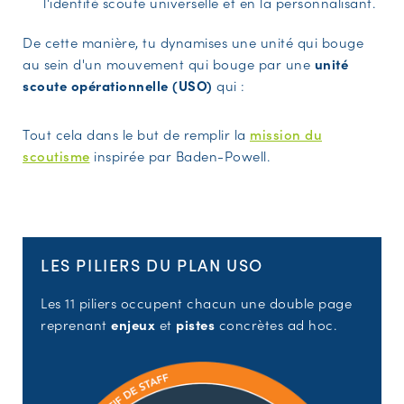
l'identité scoute universelle et en la personnalisant.
De cette manière, tu dynamises une unité qui bouge
au sein d'un mouvement qui bouge par une
unité
scoute opérationnelle (USO)
qui :
Tout cela dans le but de remplir la
mission du
scoutisme
inspirée par Baden-Powell.
LES PILIERS DU PLAN USO
Les 11 piliers occupent chacun une double page
reprenant
enjeux
et
pistes
concrètes ad hoc.