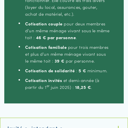
fonctionner. Elle couvre les frais divers
(loyer du local, assurances, gouter,
achat de matériel, etc.).
Cotisation couple
pour deux membres
d'un même ménage vivant sous le même
toit :
46 € par personne
.
Cotisation familiale
pour trois membres
et plus d'un même ménage vivant sous
le même toit :
39 €
par personne.
Cotisation de solidarité
:
5 €
minimum.
Cotisation invités
et demi-année (à
er
partir du 1
juin 2025) :
18,25 €
.