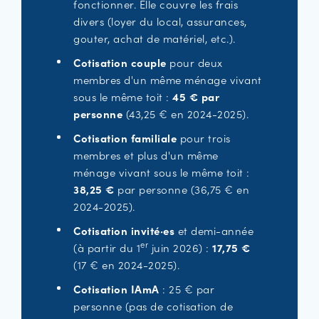
fonctionner. Elle couvre les frais
divers (loyer du local, assurances,
gouter, achat de matériel, etc.).
Cotisation couple
pour deux
membres d'un même ménage vivant
sous le même toit :
45 € par
personne
(43,25 € en 2024-2025).
Cotisation familiale
pour trois
membres et plus d'un même
ménage vivant sous le même toit :
38,25 €
par personne (36,75 € en
2024-2025).
Cotisation invité·es
et demi-année
er
(à partir du 1
juin 2026) :
17,75 €
(17 € en 2024-2025).
Cotisation IAmA
: 25 € par
personne (pas de cotisation de