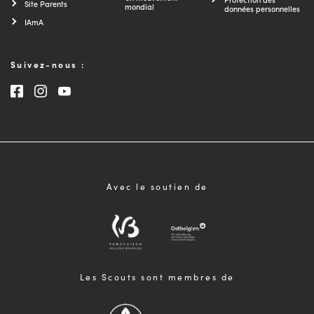
Site Parents
mondial
données personnelles
IAmA
Suivez-nous :
Consultez notre page Facebook
Consultez notre page Instagram
Consultez notre chaîne Youtube
Avec le soutien de
Les Scouts sont membres de