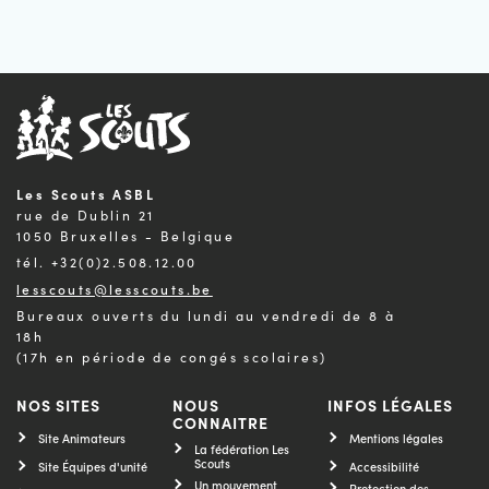
Les Scouts ASBL
rue de Dublin 21
1050 Bruxelles - Belgique
tél. +32(0)2.508.12.00
lesscouts@lesscouts.be
Bureaux ouverts du lundi au vendredi de 8 à
18h
(17h en période de congés scolaires)
NOS SITES
NOUS
INFOS LÉGALES
CONNAITRE
Site Animateurs
Mentions légales
La fédération Les
Scouts
Site Équipes d'unité
Accessibilité
Un mouvement
Protection des