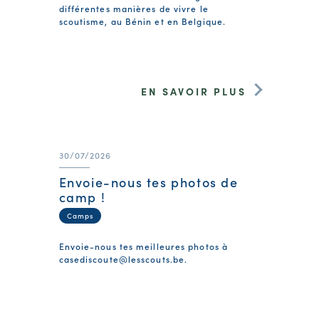
différentes manières de vivre le
scoutisme, au Bénin et en Belgique.
EN SAVOIR PLUS
30/07/2026
Envoie-nous tes photos de
camp !
Camps
Envoie-nous tes meilleures photos à
casediscoute@lesscouts.be
.