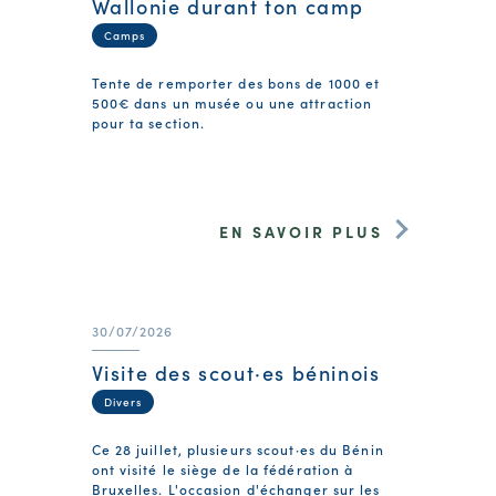
Wallonie durant ton camp
Camps
Tente de remporter des bons de 1000 et
500€ dans un musée ou une attraction
pour ta section.
EN SAVOIR PLUS
30/07/2026
Visite des scout·es béninois
Divers
Ce 28 juillet, plusieurs scout·es du Bénin
ont visité le siège de la fédération à
Bruxelles. L'occasion d'échanger sur les