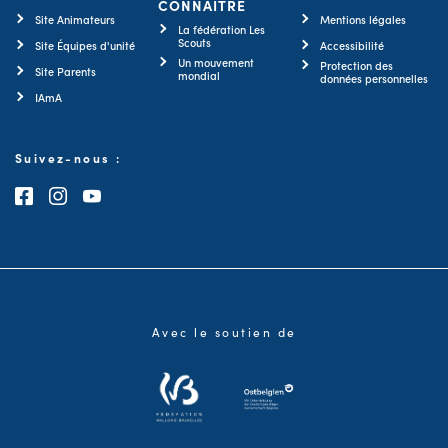
CONNAITRE
Site Animateurs
Mentions légales
La fédération Les
Scouts
Site Équipes d'unité
Accessibilité
Un mouvement
Protection des
Site Parents
mondial
données personnelles
IAmA
Suivez-nous :
Consultez notre page Facebook
Consultez notre page Instagram
Consultez notre chaîne Youtube
Avec le soutien de