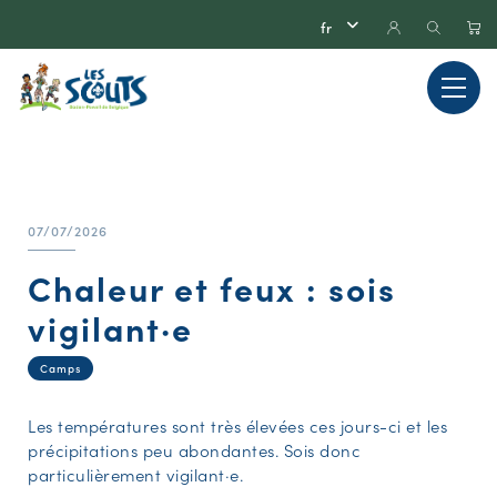
07/07/2026
Chaleur et feux : sois
vigilant·e
Camps
Les températures sont très élevées ces jours-ci et les
précipitations peu abondantes. Sois donc
particulièrement vigilant·e.