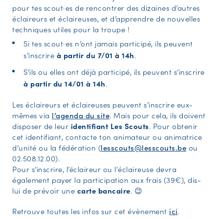
pour tes scout·es de rencontrer des dizaines d’autres
éclaireurs et éclaireuses, et d’apprendre de nouvelles
techniques utiles pour la troupe !
Si tes scout·es n’ont jamais participé, ils peuvent
s’inscrire
à partir du
7/01 à 14h
.
S’ils ou elles ont déjà participé, ils peuvent s’inscrire
à partir du 14/01 à 14h
.
Les éclaireurs et éclaireuses peuvent s’inscrire eux-
mêmes via
l’agenda du site
. Mais pour cela, ils doivent
disposer de leur
identifiant Les Scouts
. Pour obtenir
cet identifiant, contacte ton animateur ou animatrice
d’unité ou la fédération (
lesscouts@lesscouts.be
ou
02.508.12.00).
Pour s’inscrire, l’éclaireur ou l'éclaireuse devra
également payer la participation aux frais (39€), dis-
lui de prévoir une
carte bancaire
. 😉
Retrouve toutes les infos sur cet évènement
ici
.