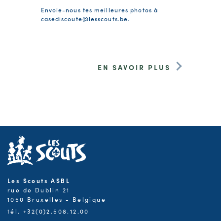
Envoie-nous tes meilleures photos à
casediscoute@lesscouts.be
.
EN SAVOIR PLUS
Les Scouts ASBL
rue de Dublin 21
1050 Bruxelles - Belgique
tél. +32(0)2.508.12.00