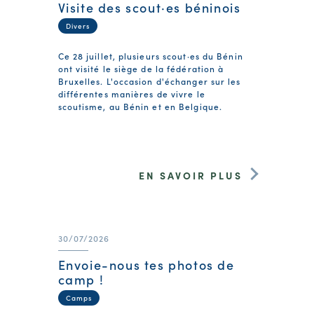
Visite des scout·es béninois
Divers
Ce 28 juillet, plusieurs scout·es du Bénin
ont visité le siège de la fédération à
Bruxelles. L'occasion d'échanger sur les
différentes manières de vivre le
scoutisme, au Bénin et en Belgique.
EN SAVOIR PLUS
30/07/2026
Envoie-nous tes photos de
camp !
Camps