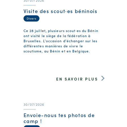
30/07/2026
Visite des scout·es béninois
Divers
Ce 28 juillet, plusieurs scout·es du Bénin
ont visité le siège de la fédération à
Bruxelles. L'occasion d'échanger sur les
différentes manières de vivre le
scoutisme, au Bénin et en Belgique.
EN SAVOIR PLUS
30/07/2026
Envoie-nous tes photos de
camp !