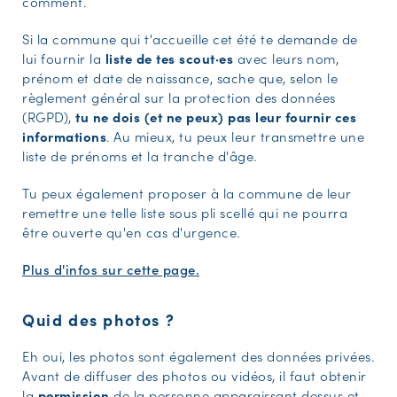
comment.
Si la commune qui t'accueille cet été te demande de
lui fournir la
liste de tes scout·es
avec leurs nom,
prénom et date de naissance, sache que, selon le
règlement général sur la protection des données
(RGPD),
tu ne dois (et ne peux) pas leur fournir ces
informations
. Au mieux, tu peux leur transmettre une
liste de prénoms et la tranche d'âge.
Tu peux également proposer à la commune de leur
remettre une telle liste sous pli scellé qui ne pourra
être ouverte qu'en cas d'urgence.
Plus d'infos sur cette page.
Quid des photos ?
Eh oui, les photos sont également des données privées.
Avant de diffuser des photos ou vidéos, il faut obtenir
la
permission
de la personne apparaissant dessus et,