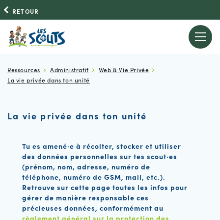
RETOUR
Ressources
Administratif
Web & Vie Privée
La vie privée dans ton unité
La vie privée dans ton unité
Tu es amené·e à récolter, stocker et utiliser
des données personnelles sur tes scout·es
(prénom, nom, adresse, numéro de
téléphone, numéro de GSM, mail, etc.).
Retrouve sur cette page toutes les infos pour
gérer de manière responsable ces
précieuses données, conformément au
règlement général sur la protection des