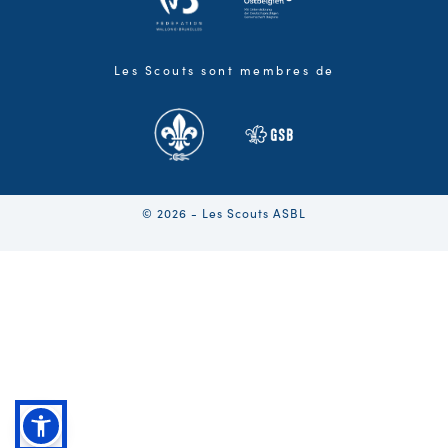
Les Scouts sont membres de
© 2026 - Les Scouts ASBL