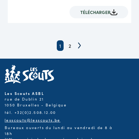
TÉLÉCHARGER
1
2
Les Scouts ASBL
rue de Dublin 21
1050 Bruxelles - Belgique
tél. +32(0)2.508.12.00
lesscouts@lesscouts.be
Bureaux ouverts du lundi au vendredi de 8 à
18h