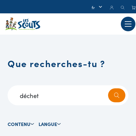
Que recherches-tu ?
CONTENU
LANGUE