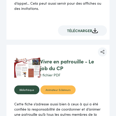
d’appel... Cela peut aussi servir pour des affiches ou
des invitations.
TÉLÉCHARGER
Vivre en patrouille - Le
job du CP
1 fichier
PDF
Bibliothèque
Animateur Eclaireurs
Cette fiche s’adresse aussi bien à ceux à qui a été
confiée la responsabilité de coordonner et d’animer
une patrouille qu’à tous les autres membres de la