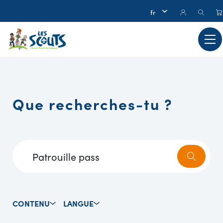
Que recherches-tu ?
CONTENU
LANGUE