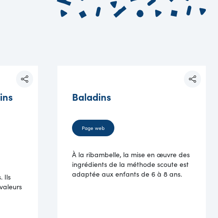
ins
Baladins
Page web
À la ribambelle, la mise en œuvre des
ingrédients de la méthode scoute est
adaptée aux enfants de 6 à 8 ans.
 Ils
valeurs