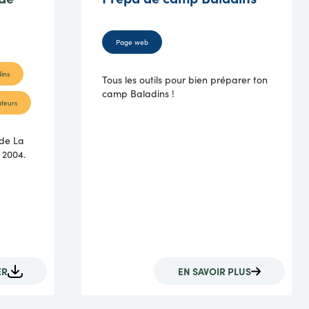
Page web
ins
Tous les outils pour bien préparer ton
camp Baladins !
teurs
 de La
 2004.
ER
EN SAVOIR PLUS