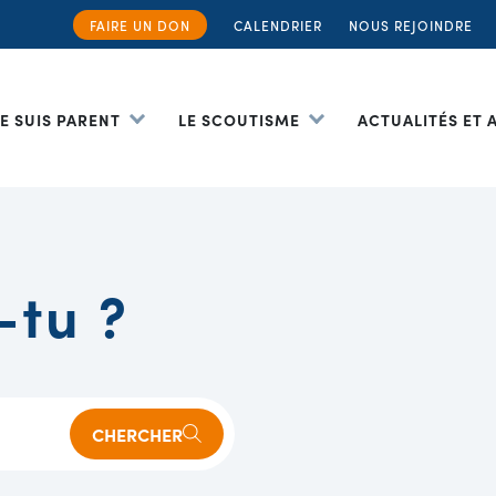
FAIRE UN DON
CALENDRIER
NOUS REJOINDRE
JE SUIS PARENT
LE SCOUTISME
ACTUALITÉS ET
-tu ?
CHERCHER