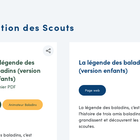
ation des Scouts
 légende des
La légende des balad
adins (version
(version enfants)
fants)
chier
PDF
Page web
Animateur Baladins
La légende des baladins, c’est
l’histoire de trois amis baladins.
grandissent et découvrent les 
scoutes.
 baladins, c’est