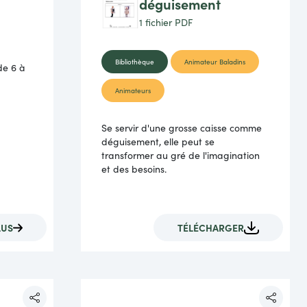
déguisement
1 fichier
PDF
Bibliothèque
Animateur Baladins
de 6 à
Animateurs
Se servir d'une grosse caisse comme
déguisement, elle peut se
transformer au gré de l'imagination
et des besoins.
LUS
TÉLÉCHARGER