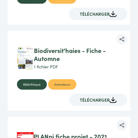
TÉLÉCHARGER
Biodiversit'haies - Fiche -
Automne
1 fichier
PDF
Bibliothèque
Animateurs
TÉLÉCHARGER
PLANpi fiche projet - 2021