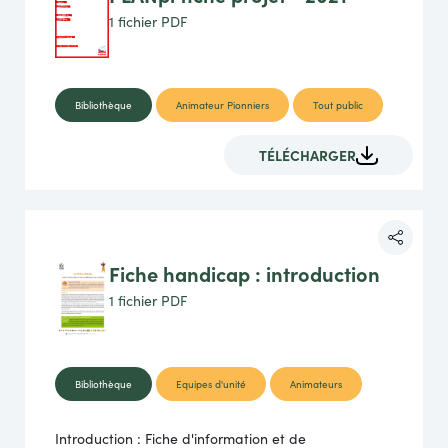
1 fichier
PDF
Bibliothèque
Animateur Pionniers
Tout public
TÉLÉCHARGER
Fiche handicap : introduction
1 fichier
PDF
Bibliothèque
Equipes d'unité
Animateurs
Introduction : Fiche d'information et de