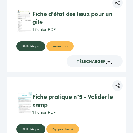
Fiche d'état des lieux pour un
gîte
1 fichier
PDF
Bibliothèque
Animateurs
TÉLÉCHARGER
Fiche pratique n°5 - Valider le
camp
1 fichier
PDF
Bibliothèque
Equipes d'unité