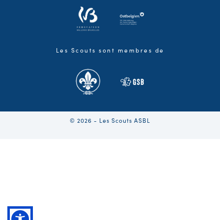
Les Scouts sont membres de
© 2026 - Les Scouts ASBL