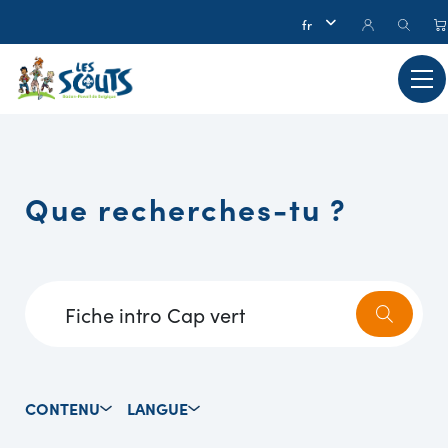
Que recherches-tu ?
CONTENU
LANGUE