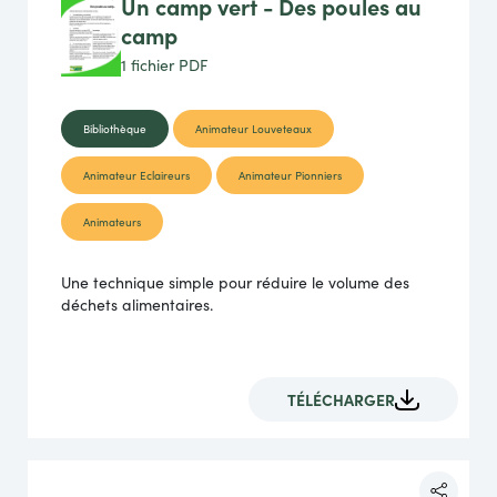
Un camp vert - Des poules au
camp
1 fichier
PDF
Bibliothèque
Animateur Louveteaux
Animateur Eclaireurs
Animateur Pionniers
Animateurs
Une technique simple pour réduire le volume des
déchets alimentaires.
TÉLÉCHARGER