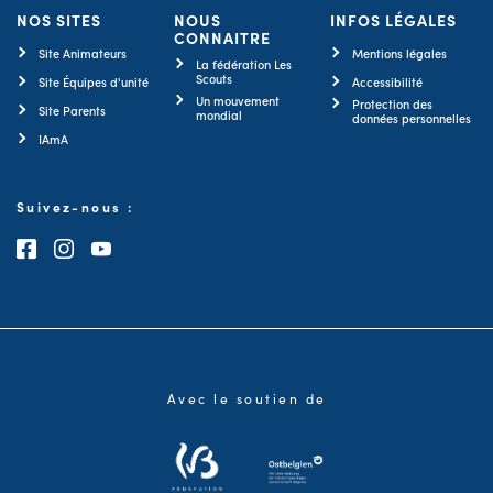
NOS SITES
NOUS
INFOS LÉGALES
CONNAITRE
Site Animateurs
Mentions légales
La fédération Les
Scouts
Site Équipes d'unité
Accessibilité
Un mouvement
Protection des
Site Parents
mondial
données personnelles
IAmA
Suivez-nous :
Consultez notre page Facebook
Consultez notre page Instagram
Consultez notre chaîne Youtube
Avec le soutien de