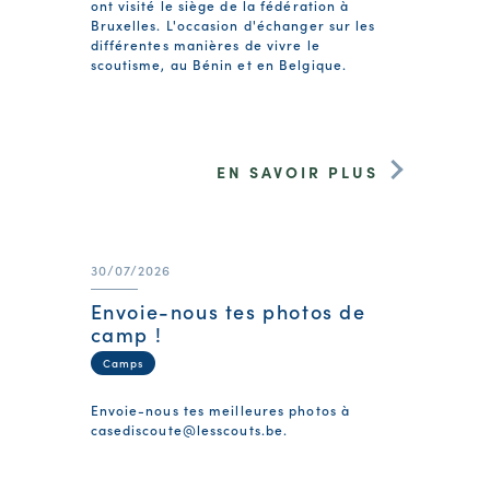
ont visité le siège de la fédération à
Bruxelles. L'occasion d'échanger sur les
différentes manières de vivre le
scoutisme, au Bénin et en Belgique.
EN SAVOIR PLUS
30/07/2026
Envoie-nous tes photos de
camp !
Camps
Envoie-nous tes meilleures photos à
casediscoute@lesscouts.be
.