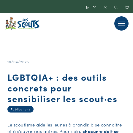
18/04/2025
LGBTQIA+ : des outils
concrets pour
sensibiliser les scout·es
Publications
Le scoutisme aide les jeunes à grandir, à se connaitre
et à s’ouvrir aux autres. Pour cela,
chacun·e doit se