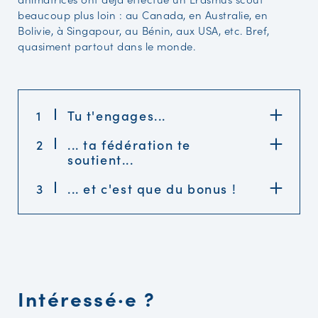
beaucoup plus loin : au Canada, en Australie, en
Bolivie, à Singapour, au Bénin, aux USA, etc. Bref,
quasiment partout dans le monde.
1
Tu t'engages...
2
... ta fédération te
soutient...
3
... et c'est que du bonus !
Intéressé·e ?