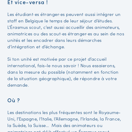
Et vice-versa !
Les étudiant·es étranger·es peuvent aussi intégrer un
staff en Belgique le temps de leur séjour d’études.
L’Érasmus scout, c’est aussi accueillir des animateurs,
animatrices ou des scout·es étranger·es au sein de nos
unités et les encadrer dans leurs démarches
d’intégration et d’échange.
Si ton unité est motivée par ce projet d’accueil
international, fais-le nous savoir ! Nous essaierons,
dans la mesure du possible (notamment en fonction
de la situation géographique), de répondre à votre
demande.
Où ?
Les destinations les plus fréquentes sont le Royaume-
Uni, l’Espagne, l’Italie, l’Allemagne, l’Irlande, la France,
la Suède, la Suisse… Mais des animateurs ou
animatrices ont déjà effectué un Érasmus scout