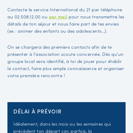
Contacte le service International du 21 par téléphone
au 02.508.12.00 ou
par mail
pour nous transmettre les
détails de ton séjour et nous faire part de tes envies
(ex : animer des enfants ou des adolescents...).
On se chargera des premiers contacts afin de te
présenter à l'association scoute concernée. Dès qu'un
groupe local sera identifié, à toi de jouer pour établir
le contact, faire plus ample connaissance et organiser
votre première rencontre !
DÉLAI À PRÉVOIR
Idéalement, dans les mois ou les semaines qui
précèdent ton départ car, parfois, la