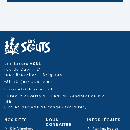
Les Scouts ASBL
rue de Dublin 21
1050 Bruxelles - Belgique
tél. +32(0)2.508.12.00
lesscouts@lesscouts.be
Bureaux ouverts du lundi au vendredi de 8 à
18h
(17h en période de congés scolaires)
NOS SITES
NOUS
INFOS LÉGALES
CONNAITRE
Site Animateurs
Mentions légales