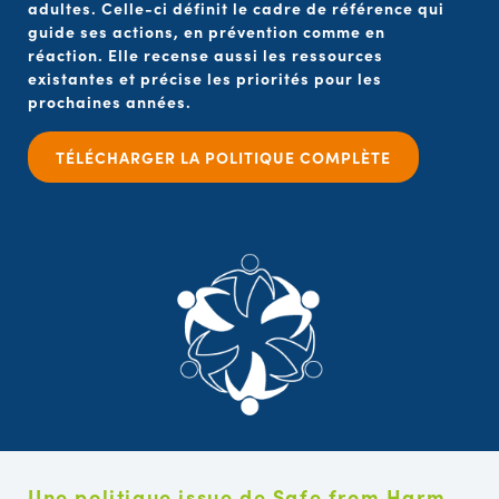
adultes. Celle-ci définit le cadre de référence qui
guide ses actions, en prévention comme en
réaction. Elle recense aussi les ressources
existantes et précise les priorités pour les
prochaines années.
TÉLÉCHARGER LA POLITIQUE COMPLÈTE
Une politique issue de Safe from Harm