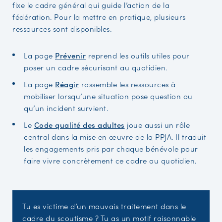
fixe le cadre général qui guide l’action de la
fédération. Pour la mettre en pratique, plusieurs
ressources sont disponibles.
La page
Prévenir
reprend les outils utiles pour
poser un cadre sécurisant au quotidien.
La page
Réagir
rassemble les ressources à
mobiliser lorsqu’une situation pose question ou
qu’un incident survient.
Le
Code qualité des adultes
joue aussi un rôle
central dans la mise en œuvre de la PPJA. Il traduit
les engagements pris par chaque bénévole pour
faire vivre concrètement ce cadre au quotidien.
Tu es victime d’un mauvais traitement dans le
cadre du scoutisme ? Tu as un motif raisonnable