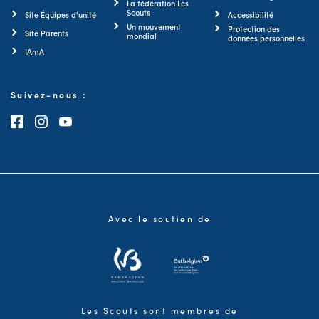
La fédération Les
Scouts
Site Équipes d'unité
Accessibilité
Un mouvement
Protection des
Site Parents
mondial
données personnelles
IAmA
Suivez-nous :
Consultez notre page Facebook
Consultez notre page Instagram
Consultez notre chaîne Youtube
Avec le soutien de
Les Scouts sont membres de