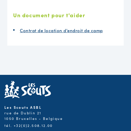
Un document pour t'aider
Contrat de location d'endroit de camp
Les Scouts ASBL
rue de Dublin 21
1050 Bruxelles - Belgique
tél. +32(0)2.508.12.00