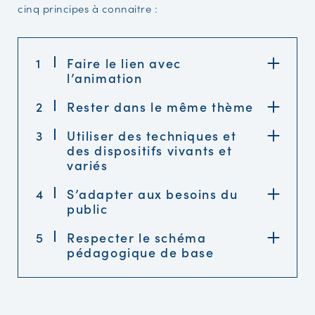
cinq principes à connaitre :
1
Faire le lien avec
l’animation
2
Rester dans le même thème
3
Utiliser des techniques et
des dispositifs vivants et
variés
4
S’adapter aux besoins du
public
5
Respecter le schéma
pédagogique de base