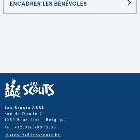
ENCADRER LES BÉNÉVOLES
Les Scouts ASBL
rue de Dublin 21
1050 Bruxelles - Belgique
tél. +32(0)2.508.12.00
lesscouts@lesscouts.be