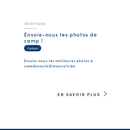
30/07/2026
Envoie-nous tes photos de
camp !
Camps
Envoie-nous tes meilleures photos à
casediscoute@lesscouts.be
.
EN SAVOIR PLUS