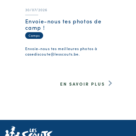
30/07/2026
Envoie-nous tes photos de
camp !
Camps
Envoie-nous tes meilleures photos à
casediscoute@lesscouts.be
.
EN SAVOIR PLUS