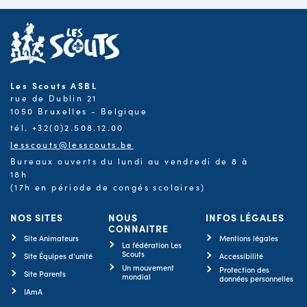
Les Scouts ASBL
rue de Dublin 21
1050 Bruxelles - Belgique
tél. +32(0)2.508.12.00
lesscouts@lesscouts.be
Bureaux ouverts du lundi au vendredi de 8 à
18h
(17h en période de congés scolaires)
NOS SITES
NOUS
INFOS LÉGALES
CONNAITRE
Site Animateurs
Mentions légales
La fédération Les
Scouts
Site Équipes d'unité
Accessibilité
Un mouvement
Protection des
Site Parents
mondial
données personnelles
IAmA