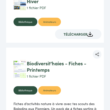
Hiver
1 fichier
PDF
Bibliothèque
Animateurs
TÉLÉCHARGER
Biodiversit'haies - Fiches -
Printemps
1 fichier
PDF
Bibliothèque
Animateurs
Fiches d’activités nature à vivre avec tes scouts des
Baladins aux Pionniers. Un pack de 4 fiches sortira à