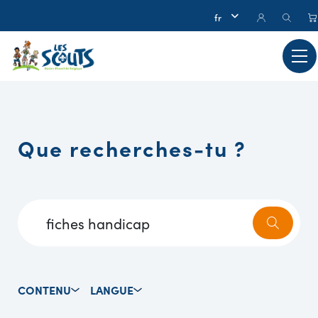
Que recherches-tu ?
CONTENU
LANGUE