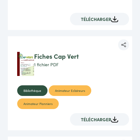
TÉLÉCHARGER
Fiches Cap Vert
1 fichier
PDF
Bibliothèque
Animateur Eclaireurs
Animateur Pionniers
TÉLÉCHARGER