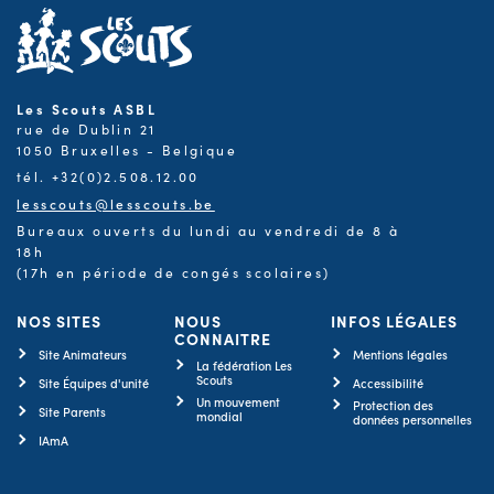
Les Scouts ASBL
rue de Dublin 21
1050 Bruxelles - Belgique
tél. +32(0)2.508.12.00
lesscouts@lesscouts.be
Bureaux ouverts du lundi au vendredi de 8 à
18h
(17h en période de congés scolaires)
NOS SITES
NOUS
INFOS LÉGALES
CONNAITRE
Site Animateurs
Mentions légales
La fédération Les
Scouts
Site Équipes d'unité
Accessibilité
Un mouvement
Protection des
Site Parents
mondial
données personnelles
IAmA