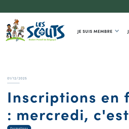
JE SUIS MEMBRE
01/12/2025
Inscriptions en
: mercredi, c'est
Formations