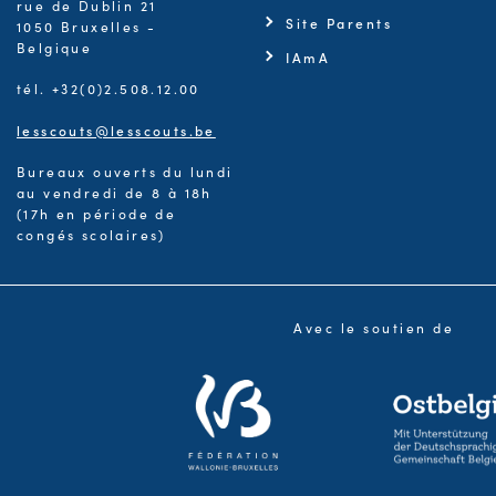
rue de Dublin 21
Site Parents
1050 Bruxelles -
Belgique
IAmA
tél. +32(0)2.508.12.00
lesscouts@lesscouts.be
Bureaux ouverts du lundi
au vendredi de 8 à 18h
(17h en période de
congés scolaires)
Avec le soutien de