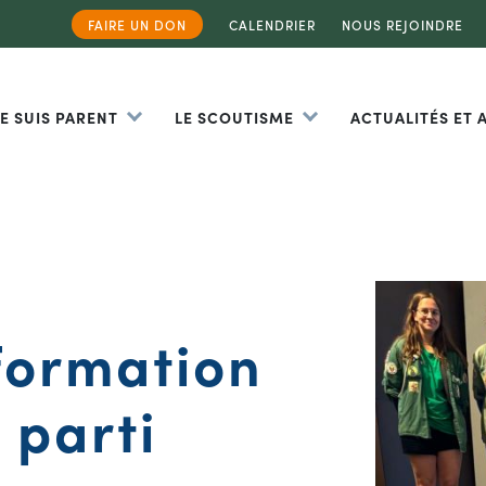
FAIRE UN DON
CALENDRIER
NOUS REJOINDRE
JE SUIS PARENT
LE SCOUTISME
ACTUALITÉS ET
 formation
 parti