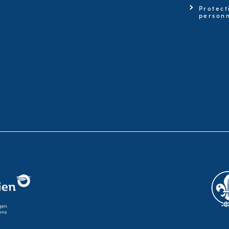
Protect
personn