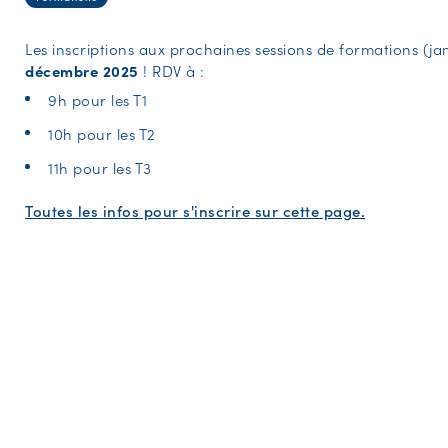
Les inscriptions aux prochaines sessions de formations (ja
décembre 2025
! RDV à :
9h pour les T1
10h pour les T2
11h pour les T3
Toutes les infos pour s'inscrire sur cette page.