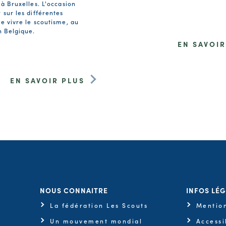
 à Bruxelles. L'occasion
 sur les différentes
e vivre le scoutisme, au
n Belgique.
EN SAVOIR
EN SAVOIR PLUS
NOUS CONNAITRE
INFOS LÉ
La fédération Les Scouts
Mention
Un mouvement mondial
Accessi