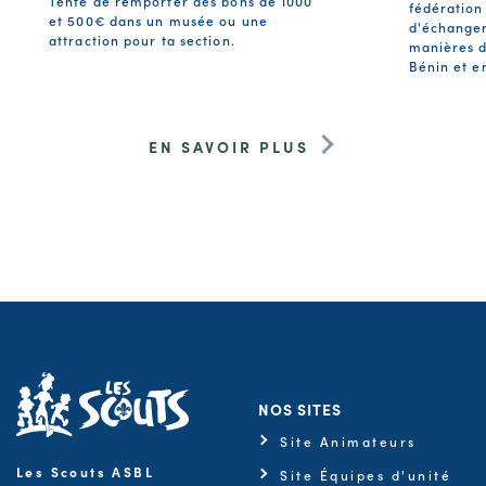
Tente de remporter des bons de 1000
fédération
et 500€ dans un musée ou une
d'échanger
attraction pour ta section.
manières d
Bénin et e
EN SAVOIR PLUS
NOS SITES
Site Animateurs
Les Scouts ASBL
Site Équipes d'unité