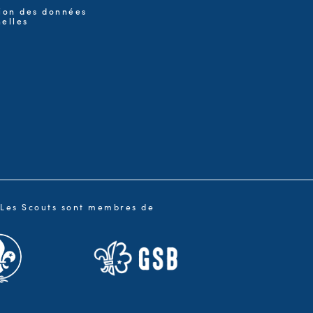
ion des données
elles
Les Scouts sont membres de