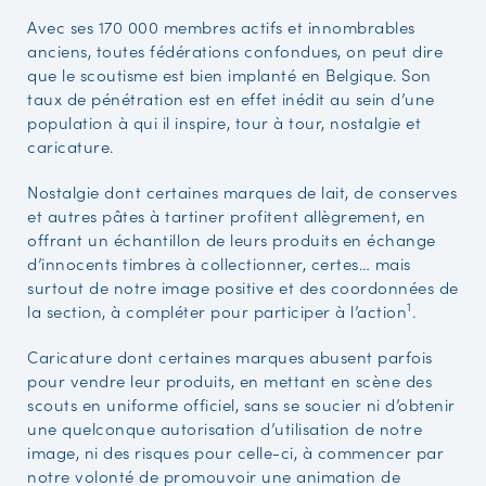
Avec ses 170 000 membres actifs et innombrables
anciens, toutes fédérations confondues, on peut dire
que le scoutisme est bien implanté en Belgique. Son
taux de pénétration est en effet inédit au sein d’une
population à qui il inspire, tour à tour, nostalgie et
caricature.
Nostalgie dont certaines marques de lait, de conserves
et autres pâtes à tartiner profitent allègrement, en
offrant un échantillon de leurs produits en échange
d’innocents timbres à collectionner, certes… mais
surtout de notre image positive et des coordonnées de
1
la section, à compléter pour participer à l’action
.
Caricature dont certaines marques abusent parfois
pour vendre leur produits, en mettant en scène des
scouts en uniforme officiel, sans se soucier ni d’obtenir
une quelconque autorisation d’utilisation de notre
image, ni des risques pour celle-ci, à commencer par
notre volonté de promouvoir une animation de