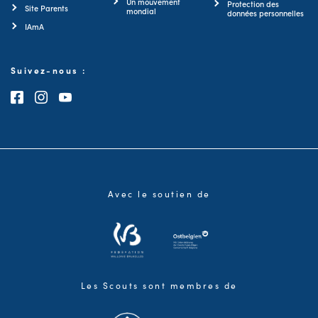
Un mouvement
Protection des
Site Parents
mondial
données personnelles
IAmA
Suivez-nous :
Consultez notre page Facebook
Consultez notre page Instagram
Consultez notre chaîne Youtube
Avec le soutien de
Les Scouts sont membres de