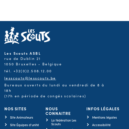
Les Scouts ASBL
rue de Dublin 21
1050 Bruxelles - Belgique
tél. +32(0)2.508.12.00
lesscouts@lesscouts.be
Bureaux ouverts du lundi au vendredi de 8 à
18h
(17h en période de congés scolaires)
NOS SITES
NOUS
INFOS LÉGALES
CONNAITRE
Site Animateurs
Mentions légales
La fédération Les
Scouts
Site Équipes d'unité
Accessibilité