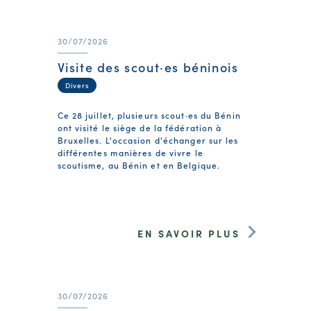
30/07/2026
Visite des scout·es béninois
Divers
Ce 28 juillet, plusieurs scout·es du Bénin
ont visité le siège de la fédération à
Bruxelles. L'occasion d'échanger sur les
différentes manières de vivre le
scoutisme, au Bénin et en Belgique.
EN SAVOIR PLUS
30/07/2026