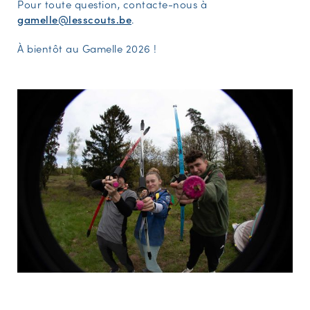
Pour toute question, contacte-nous à
gamelle@lesscouts.be
.
À bientôt au Gamelle 2026 !