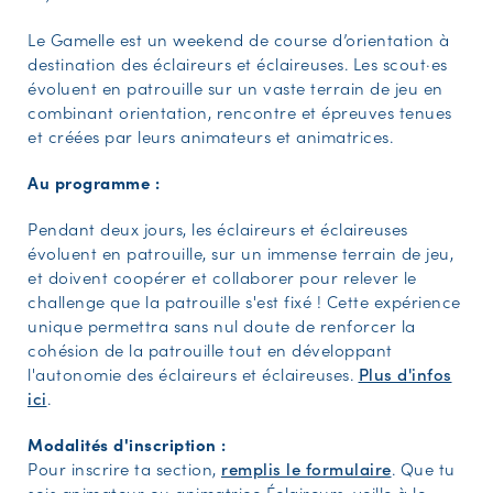
Le Gamelle est un weekend de course d’orientation à
destination des éclaireurs et éclaireuses. Les scout·es
évoluent en patrouille sur un vaste terrain de jeu en
combinant orientation, rencontre et épreuves tenues
et créées par leurs animateurs et animatrices.
Au programme :
Pendant deux jours, les éclaireurs et éclaireuses
évoluent en patrouille, sur un immense terrain de jeu,
et doivent coopérer et collaborer pour relever le
challenge que la patrouille s'est fixé ! Cette expérience
unique permettra sans nul doute de renforcer la
cohésion de la patrouille tout en développant
l'autonomie des éclaireurs et éclaireuses.
Plus d'infos
ici
.
Modalités d'inscription :
Pour inscrire ta section,
remplis le formulaire
. Que tu
sois animateur ou animatrice Éclaireurs, veille à le