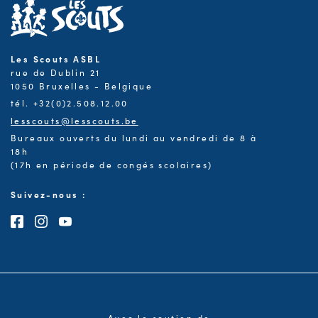
Les Scouts ASBL
rue de Dublin 21
1050 Bruxelles - Belgique
tél. +32(0)2.508.12.00
lesscouts@lesscouts.be
Bureaux ouverts du lundi au vendredi de 8 à
18h
(17h en période de congés scolaires)
Suivez-nous :
Consultez notre page Facebook
Consultez notre page Instagram
Consultez notre chaîne Youtube