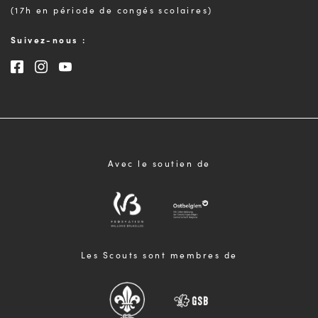
(17h en période de congés scolaires)
Suivez-nous :
Consultez notre page Facebook
Consultez notre page Instagram
Consultez notre chaîne Youtube
Avec le soutien de
Les Scouts sont membres de