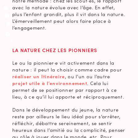
notre méthode : chez les scout·es, le rapport
avec la nature évolue avec l’âge. En effet,
plus l’enfant grandit, plus il vit dans la nature.
L’émerveillement peut alors faire place à
l’engagement.
LA NATURE CHEZ LES PIONNIERS
Le ou la pionnier·e vit activement dans la
nature : il peut la choisir comme cadre pour
réaliser un Itinéraire
, ou l’un ou l’autre
projet utile à l’environnement
. Cela lui
permet de se positionner par rapport à ce
lieu, à ce qu’il lui apporte et réciproquement.
Dans le développement du jeune, la nature
reste par ailleurs le lieu idéal pour s’arrêter,
réfléchir, débattre sereinement, se sentir
heureux dans l’amitié ou la complicité, penser
au rôle à jouer dans le monde, etc. Pour