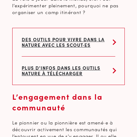
l’expérimenter pleinement, pourquoi ne pas
organiser un camp itinérant ?
DES OUTILS POUR VIVRE DANS LA
NATURE AVEC LES SCOUT·ES
PLUS D'INFOS DANS LES OUTILS
NATURE À TÉLÉCHARGER
L’engagement dans la
communauté
Le pionnier ou la pionnière est amené·e à
découvrir activement les communautés qui
l’entourent en vue de s'y engager. Il ou elle