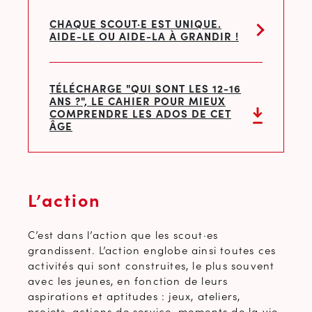
CHAQUE SCOUT·E EST UNIQUE.
AIDE-LE OU AIDE-LA À GRANDIR !
TÉLÉCHARGE "QUI SONT LES 12-16
ANS ?", LE CAHIER POUR MIEUX
COMPRENDRE LES ADOS DE CET
ÂGE
L’action
C’est dans l’action que les scout·es
grandissent. L’action englobe ainsi toutes ces
activités qui sont construites, le plus souvent
avec les jeunes, en fonction de leurs
aspirations et aptitudes : jeux, ateliers,
projets, actions de service, moments de la vie