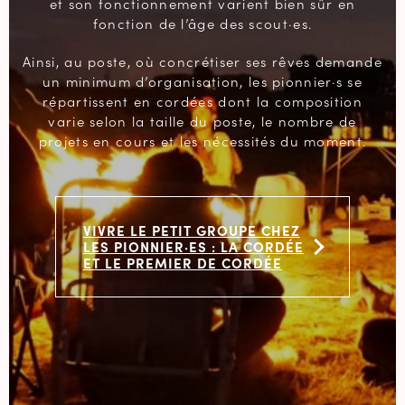
et son fonctionnement varient bien sûr en
fonction de l’âge des scout·es.
Ainsi, au poste, où concrétiser ses rêves demande
un minimum d’organisation, les pionnier·s se
répartissent en cordées dont la composition
varie selon la taille du poste, le nombre de
projets en cours et les nécessités du moment.
VIVRE LE PETIT GROUPE CHEZ
LES PIONNIER·ES : LA CORDÉE
ET LE PREMIER DE CORDÉE