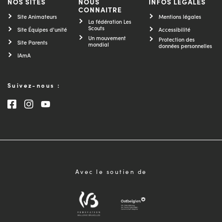
NOS SITES
NOUS
INFOS LÉGALES
CONNAITRE
Site Animateurs
Mentions légales
La fédération Les
Scouts
Site Équipes d'unité
Accessibilité
Un mouvement
Protection des
Site Parents
mondial
données personnelles
IAmA
Suivez-nous :
Consultez notre page Facebook
Consultez notre page Instagram
Consultez notre chaîne Youtube
Avec le soutien de