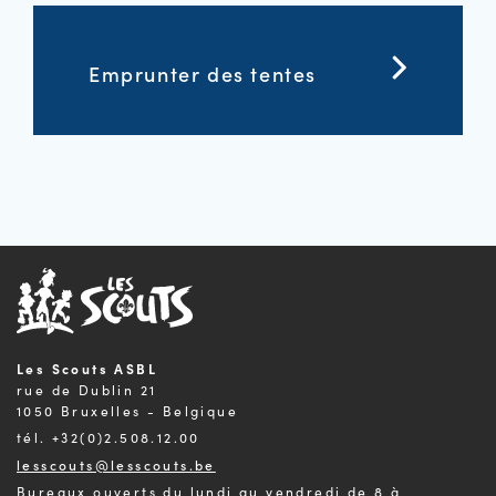
Emprunter des tentes
Les Scouts ASBL
rue de Dublin 21
1050 Bruxelles - Belgique
tél. +32(0)2.508.12.00
lesscouts@lesscouts.be
Bureaux ouverts du lundi au vendredi de 8 à