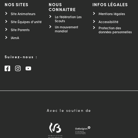
NOS SITES
NOUS
INFOS LÉGALES
CONNAITRE
Site Animateurs
Mentions légales
La fédération Les
Scouts
Site Équipes d'unité
Accessibilité
Un mouvement
Protection des
Site Parents
mondial
données personnelles
IAmA
Suivez-nous :
Consultez notre page Facebook
Consultez notre page Instagram
Consultez notre chaîne Youtube
Avec le soutien de