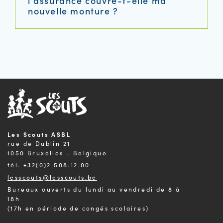
l'assurance couvre-t-elle ma
nouvelle monture ?
Les Scouts ASBL
rue de Dublin 21
1050 Bruxelles - Belgique
tél. +32(0)2.508.12.00
lesscouts@lesscouts.be
Bureaux ouverts du lundi au vendredi de 8 à
18h
(17h en période de congés scolaires)