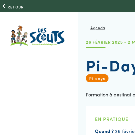
RETOUR
Agenda
26 FÉVRIER 2025 - 2 
Pi-Day
Pi-days
Formation à destinati
EN PRATIQUE
Quand ?
26 févri