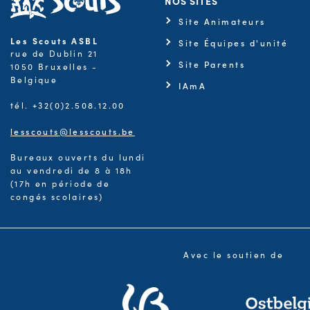
NOS SITES
Site Animateurs
Les Scouts ASBL
Site Équipes d'unité
rue de Dublin 21
Site Parents
1050 Bruxelles -
Belgique
IAmA
tél. +32(0)2.508.12.00
lesscouts@lesscouts.be
Bureaux ouverts du lundi
au vendredi de 8 à 18h
(17h en période de
congés scolaires)
Avec le soutien de