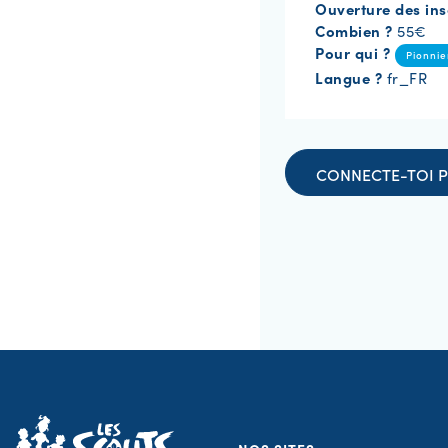
Ouverture des ins
Combien ?
55€
Pour qui ?
Pionnie
Langue ?
fr_FR
CONNECTE-TOI P