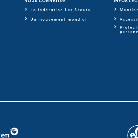
NOUS CONNAITRE
INFOS LÉ
La fédération Les Scouts
Mention
Un mouvement mondial
Accessi
Protect
personn