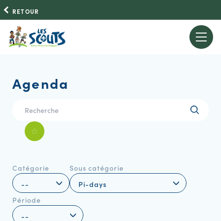
RETOUR
Agenda
Catégorie
Sous catégorie
Période