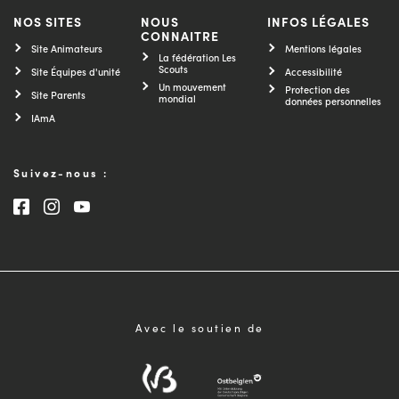
NOS SITES
NOUS
INFOS LÉGALES
CONNAITRE
Site Animateurs
Mentions légales
La fédération Les
Scouts
Site Équipes d'unité
Accessibilité
Un mouvement
Protection des
Site Parents
mondial
données personnelles
IAmA
Suivez-nous :
Consultez notre page Facebook
Consultez notre page Instagram
Consultez notre chaîne Youtube
Avec le soutien de