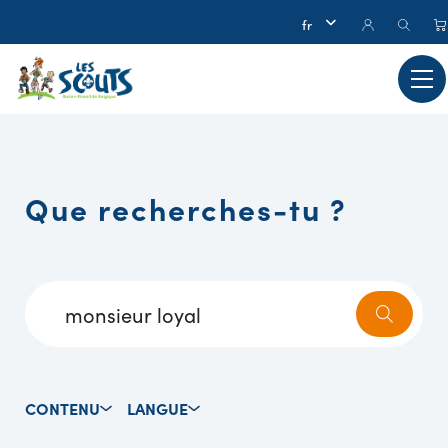
Que recherches-tu ?
CONTENU
LANGUE