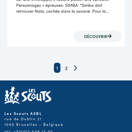
Personnages + épreuves: SIMBA: "Simba doit
retrouver Nala, cachée dans la savane. Pour la...
DÉCOUVRIR
1
2
Les Scouts ASBL
rue de Dublin 21
1050 Bruxelles - Belgique
tél. +32(0)2.508.12.00