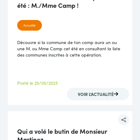
été : M./Mme Camp !
Actualité
Découvre si la commune de ton camp aura un ou
une M. ou Mme Camp cet été en consultant la liste
des communes inscrites à cette opération.
Posté le 25/05/2023
VOIR L'ACTUALITÉ
Qui a volé le butin de Monsieur
Martinez