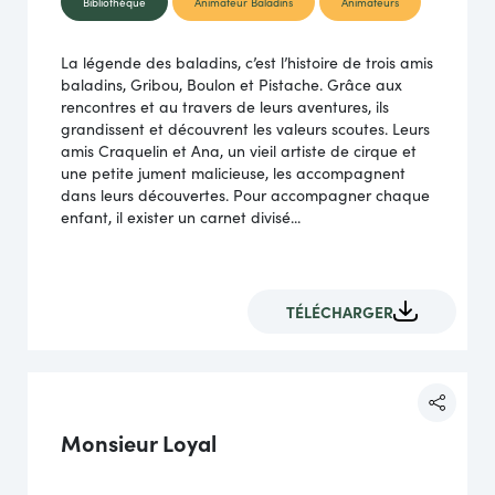
Bibliothèque
Animateur Baladins
Animateurs
La légende des baladins, c’est l’histoire de trois amis
baladins, Gribou, Boulon et Pistache. Grâce aux
rencontres et au travers de leurs aventures, ils
grandissent et découvrent les valeurs scoutes. Leurs
amis Craquelin et Ana, un vieil artiste de cirque et
une petite jument malicieuse, les accom­pagnent
dans leurs découvertes. Pour accompagner chaque
enfant, il exister un carnet divisé...
TÉLÉCHARGER
Monsieur Loyal