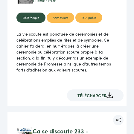
1 fichier
PDF
Bibliothèque
Animateurs
Tout public
La vie scoute est ponctuée de cérémonies et de
célébrations emplies de rites et de symboles. Ce
cahier t’aidera, en huit étapes, à créer une
cérémonie ou célébration scoute propre à ta
section. à la fin, tu y découvriras un exemple de
cérémonie de Promesse ainsi que d’autres temps
forts d’adhésion aux valeurs scoutes.
TÉLÉCHARGER
Ça se discoute 233 -