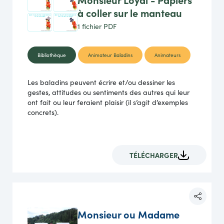
à coller sur le manteau
1 fichier
PDF
Bibliothèque
Animateur Baladins
Animateurs
Les baladins peuvent écrire et/ou dessiner les
gestes, attitudes ou sentiments des autres qui leur
ont fait ou leur feraient plaisir (il s’agit d’exemples
concrets).
TÉLÉCHARGER
Monsieur ou Madame