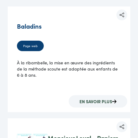
Baladins
Page web
À la ribambelle, la mise en œuvre des ingrédients
de la méthode scoute est adaptée aux enfants de
6 à 8 ans.
EN SAVOIR PLUS
Monsieur Loyal - Papiers