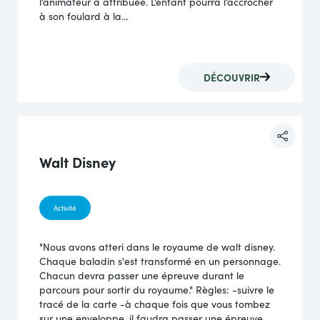
l’animateur a attribuée. L’enfant pourra l’accrocher
à son foulard à la...
DÉCOUVRIR
Walt Disney
Activité
"Nous avons atteri dans le royaume de walt disney.
Chaque baladin s'est transformé en un personnage.
Chacun devra passer une épreuve durant le
parcours pour sortir du royaume." Règles: -suivre le
tracé de la carte -à chaque fois que vous tombez
sur une enveloppe, il faudra passer une épreuve.