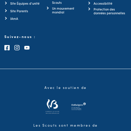
Scouts
Site Équipes d'unité
Accessibilité
Un mouvement
Protection des
Site Parents
mondial
données personnelles
IAmA
Suivez-nous :
Consultez notre page Facebook
Consultez notre page Instagram
Consultez notre chaîne Youtube
Avec le soutien de
Les Scouts sont membres de