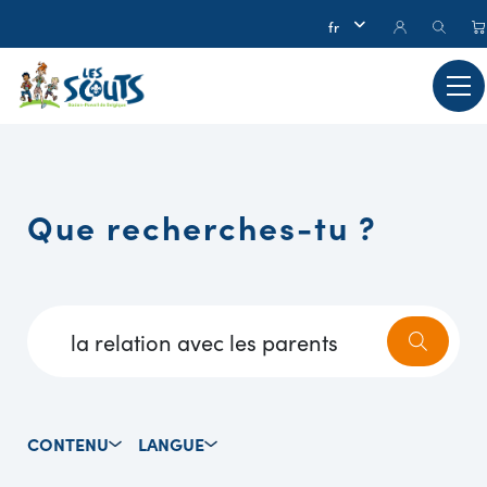
Que recherches-tu ?
CONTENU
LANGUE