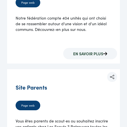
Page web
Notre fédération compte 404 unités qui ont choisi
de se rassembler autour d'une vision et d'un idéal
communs. Découvrez-en plus sur nous.
EN SAVOIR PLUS
Site Parents
Page web
Vous êtes parents de scout·es ou souhaitez inscrire
vos enfants chez Les Scouts ? Retrouvez toutes les