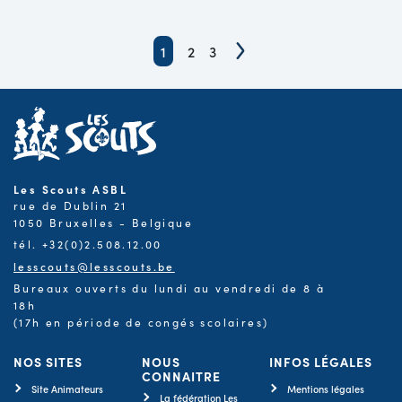
1
2
3
Les Scouts ASBL
rue de Dublin 21
1050 Bruxelles - Belgique
tél. +32(0)2.508.12.00
lesscouts@lesscouts.be
Bureaux ouverts du lundi au vendredi de 8 à
18h
(17h en période de congés scolaires)
NOS SITES
NOUS
INFOS LÉGALES
CONNAITRE
Site Animateurs
Mentions légales
La fédération Les