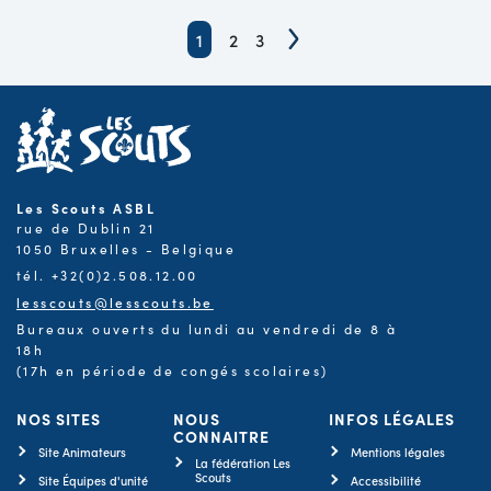
1
2
3
Les Scouts ASBL
rue de Dublin 21
1050 Bruxelles - Belgique
tél. +32(0)2.508.12.00
lesscouts@lesscouts.be
Bureaux ouverts du lundi au vendredi de 8 à
18h
(17h en période de congés scolaires)
NOS SITES
NOUS
INFOS LÉGALES
CONNAITRE
Site Animateurs
Mentions légales
La fédération Les
Scouts
Site Équipes d'unité
Accessibilité