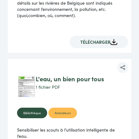
détails sur les rivières de Belgique sont indiqués
concernant l’environnement, la pollution, etc.
(quoi,combien, où, comment).
TÉLÉCHARGER
L'eau, un bien pour tous
1 fichier
PDF
Bibliothèque
Animateurs
Sensibiliser les scouts à l’utilisation intelligente de
l’eau.