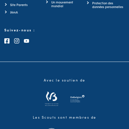
Un mouvement
Protection des
Site Parents
mondial
données personnelles
IAmA
Suivez-nous :
Consultez notre page Facebook
Consultez notre page Instagram
Consultez notre chaîne Youtube
Avec le soutien de
Les Scouts sont membres de