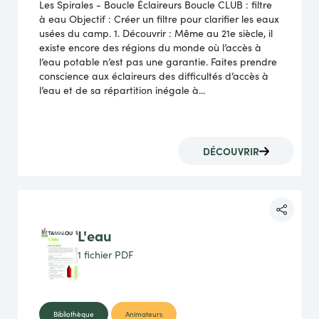
Les Spirales - Boucle Éclaireurs Boucle CLUB : filtre
à eau Objectif : Créer un filtre pour clarifier les eaux
usées du camp. 1. Découvrir : Même au 21e siècle, il
existe encore des régions du monde où l’accès à
l’eau potable n’est pas une garantie. Faites prendre
conscience aux éclaireurs des difficultés d’accès à
l’eau et de sa répartition inégale à...
DÉCOUVRIR
L'eau
1 fichier
PDF
Bibliothèque
Animateurs