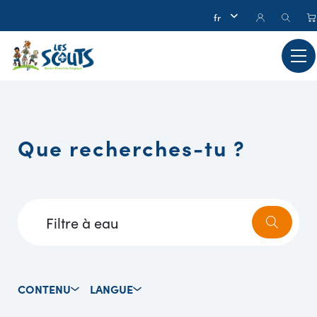
Que recherches-tu ?
CONTENU
LANGUE