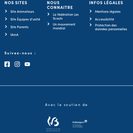
NOS SITES
NOUS
INFOS LÉGALES
CONNAITRE
Site Animateurs
Mentions légales
La fédération Les
Scouts
Site Équipes d'unité
Accessibilité
Un mouvement
Protection des
Site Parents
mondial
données personnelles
IAmA
Suivez-nous :
Consultez notre page Facebook
Consultez notre page Instagram
Consultez notre chaîne Youtube
Avec le soutien de