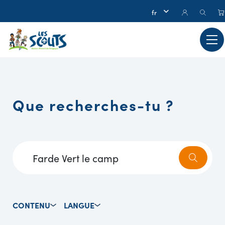
Que recherches-tu ?
CONTENU
LANGUE