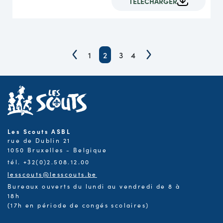
TÉLÉCHARGER
1
2
3
4
Les Scouts ASBL
rue de Dublin 21
1050 Bruxelles - Belgique
tél. +32(0)2.508.12.00
lesscouts@lesscouts.be
Bureaux ouverts du lundi au vendredi de 8 à
18h
(17h en période de congés scolaires)