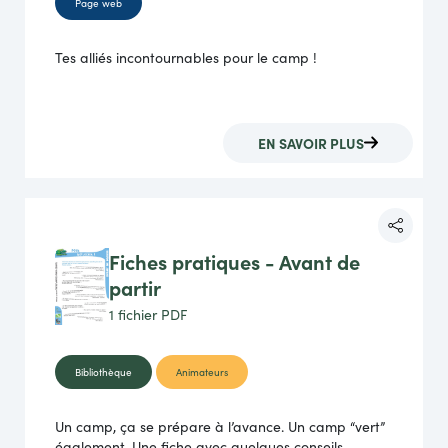
Page web
Tes alliés incontournables pour le camp !
EN SAVOIR PLUS
Fiches pratiques - Avant de
partir
1 fichier
PDF
Bibliothèque
Animateurs
Un camp, ça se prépare à l’avance. Un camp “vert”
également. Une fiche avec quelques conseils