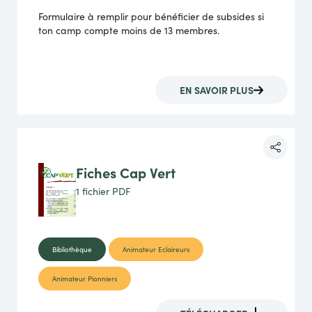
Formulaire à remplir pour bénéficier de subsides si
ton camp compte moins de 13 membres.
EN SAVOIR PLUS
Fiches Cap Vert
1 fichier
PDF
Bibliothèque
Animateur Eclaireurs
Animateur Pionniers